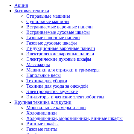
Акция
Бытовая техника
Стиральные машины
Сушильные машины
Встраиваемые варочные панели
Встраиваемые духовые шкафы
Газовые варочные панели
Газовые духовые шкафы
Индукционные варочные панели
Электрические варочные панели
Электрические духовые шкафы
Массажеры
Машинки для стрижки и триммеры
Напольные весы
Техника для уборки
Техника для ухода за одеждой
Электробритвы мужские
Эпиляторы и женские электробритвы
Крупная техника для кухни
Морозильные камеры и лари
Холодильники
Холодильники, морозильники, винные шкафы
Винные шкафы
Газовые плиты