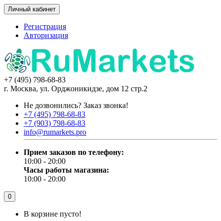
Личный кабинет
Регистрация
Авторизация
+7 (495) 798-68-83
г. Москва, ул. Орджоникидзе, дом 12 стр.2
Не дозвонились?
Заказ звонка!
+7 (495) 798-68-83
+7 (903) 798-68-83
info@rumarkets.pro
Прием заказов по телефону:
10:00 - 20:00
Часы работы магазина:
10:00 - 20:00
0
В корзине пусто!