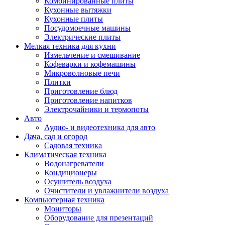
Комбинированные плиты
Кухонные вытяжки
Кухонные плиты
Посудомоечные машины
Электрические плиты
Мелкая техника для кухни
Измельчение и смешивание
Кофеварки и кофемашины
Микроволновые печи
Плитки
Приготовление блюд
Приготовление напитков
Электрочайники и термопоты
Авто
Аудио- и видеотехника для авто
Дача, сад и огород
Садовая техника
Климатическая техника
Водонагреватели
Кондиционеры
Осушитель воздуха
Очистители и увлажнители воздуха
Компьютерная техника
Мониторы
Оборудование для презентаций