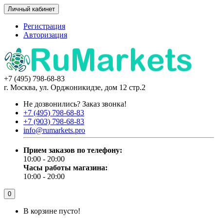
Личный кабинет
Регистрация
Авторизация
+7 (495) 798-68-83
г. Москва, ул. Орджоникидзе, дом 12 стр.2
Не дозвонились?
Заказ звонка!
+7 (495) 798-68-83
+7 (903) 798-68-83
info@rumarkets.pro
Прием заказов по телефону:
10:00 - 20:00
Часы работы магазина:
10:00 - 20:00
0
В корзине пусто!