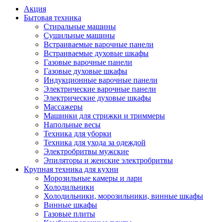
Акция
Бытовая техника
Стиральные машины
Сушильные машины
Встраиваемые варочные панели
Встраиваемые духовые шкафы
Газовые варочные панели
Газовые духовые шкафы
Индукционные варочные панели
Электрические варочные панели
Электрические духовые шкафы
Массажеры
Машинки для стрижки и триммеры
Напольные весы
Техника для уборки
Техника для ухода за одеждой
Электробритвы мужские
Эпиляторы и женские электробритвы
Крупная техника для кухни
Морозильные камеры и лари
Холодильники
Холодильники, морозильники, винные шкафы
Винные шкафы
Газовые плиты