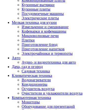
Комбинированные плиты
Кухонные вытяжки
Кухонные плиты
Посудомоечные машины
Электрические плиты
Мелкая техника для кухни
Измельчение и смешивание
Кофеварки и кофемашины
Микроволновые печи
Плитки
Приготовление блюд
Приготовление напитков
Электрочайники и термопоты
Авто
Аудио- и видеотехника для авто
Дача, сад и огород
Садовая техника
Климатическая техника
Водонагреватели
Кондиционеры
Осушитель воздуха
Очистители и увлажнители воздуха
Компьютерная техника
Мониторы
Оборудование для презентаций