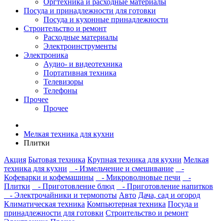
Оргтехника и расходные материалы
Посуда и принадлежности для готовки
Посуда и кухонные принадлежности
Строительство и ремонт
Расходные материалы
Электроинструменты
Электроника
Аудио- и видеотехника
Портативная техника
Телевизоры
Телефоны
Прочее
Прочее
Мелкая техника для кухни
Плитки
Акция
Бытовая техника
Крупная техника для кухни
Мелкая
техника для кухни
- Измельчение и смешивание
-
Кофеварки и кофемашины
- Микроволновые печи
-
Плитки
- Приготовление блюд
- Приготовление напитков
- Электрочайники и термопоты
Авто
Дача, сад и огород
Климатическая техника
Компьютерная техника
Посуда и
принадлежности для готовки
Строительство и ремонт