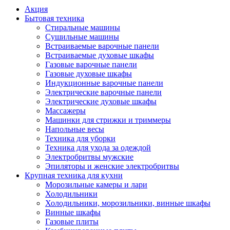
Акция
Бытовая техника
Стиральные машины
Сушильные машины
Встраиваемые варочные панели
Встраиваемые духовые шкафы
Газовые варочные панели
Газовые духовые шкафы
Индукционные варочные панели
Электрические варочные панели
Электрические духовые шкафы
Массажеры
Машинки для стрижки и триммеры
Напольные весы
Техника для уборки
Техника для ухода за одеждой
Электробритвы мужские
Эпиляторы и женские электробритвы
Крупная техника для кухни
Морозильные камеры и лари
Холодильники
Холодильники, морозильники, винные шкафы
Винные шкафы
Газовые плиты