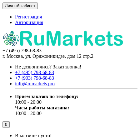
Личный кабинет
Регистрация
Авторизация
+7 (495) 798-68-83
г. Москва, ул. Орджоникидзе, дом 12 стр.2
Не дозвонились?
Заказ звонка!
+7 (495) 798-68-83
+7 (903) 798-68-83
info@rumarkets.pro
Прием заказов по телефону:
10:00 - 20:00
Часы работы магазина:
10:00 - 20:00
0
В корзине пусто!