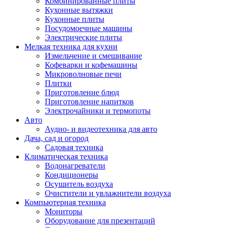
Комбинированные плиты
Кухонные вытяжки
Кухонные плиты
Посудомоечные машины
Электрические плиты
Мелкая техника для кухни
Измельчение и смешивание
Кофеварки и кофемашины
Микроволновые печи
Плитки
Приготовление блюд
Приготовление напитков
Электрочайники и термопоты
Авто
Аудио- и видеотехника для авто
Дача, сад и огород
Садовая техника
Климатическая техника
Водонагреватели
Кондиционеры
Осушитель воздуха
Очистители и увлажнители воздуха
Компьютерная техника
Мониторы
Оборудование для презентаций