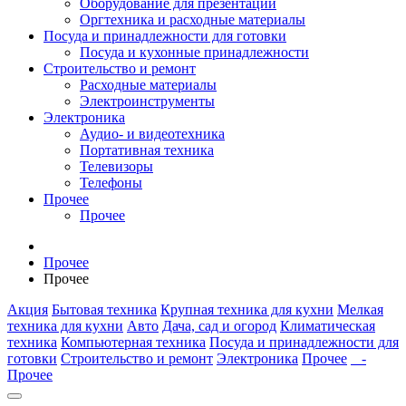
Оборудование для презентаций
Оргтехника и расходные материалы
Посуда и принадлежности для готовки
Посуда и кухонные принадлежности
Строительство и ремонт
Расходные материалы
Электроинструменты
Электроника
Аудио- и видеотехника
Портативная техника
Телевизоры
Телефоны
Прочее
Прочее
Прочее
Прочее
Акция
Бытовая техника
Крупная техника для кухни
Мелкая
техника для кухни
Авто
Дача, сад и огород
Климатическая
техника
Компьютерная техника
Посуда и принадлежности для
готовки
Строительство и ремонт
Электроника
Прочее
-
Прочее