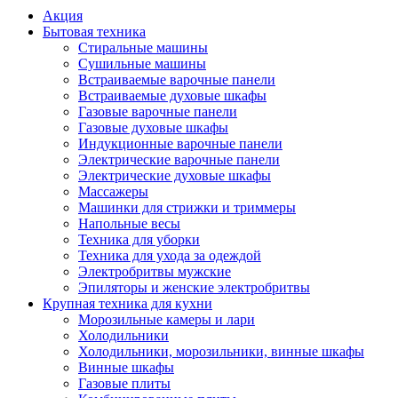
Акция
Бытовая техника
Стиральные машины
Сушильные машины
Встраиваемые варочные панели
Встраиваемые духовые шкафы
Газовые варочные панели
Газовые духовые шкафы
Индукционные варочные панели
Электрические варочные панели
Электрические духовые шкафы
Массажеры
Машинки для стрижки и триммеры
Напольные весы
Техника для уборки
Техника для ухода за одеждой
Электробритвы мужские
Эпиляторы и женские электробритвы
Крупная техника для кухни
Морозильные камеры и лари
Холодильники
Холодильники, морозильники, винные шкафы
Винные шкафы
Газовые плиты