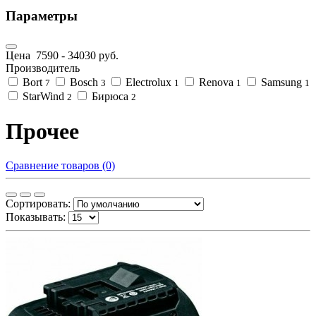
Параметры
Цена
7590
-
34030
руб.
Производитель
Bort
Bosch
Electrolux
Renova
Samsung
7
3
1
1
1
StarWind
Бирюса
2
2
Прочее
Сравнение товаров (0)
Сортировать:
Показывать: