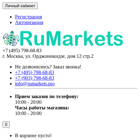
Личный кабинет
Регистрация
Авторизация
+7 (495) 798-68-83
г. Москва, ул. Орджоникидзе, дом 12 стр.2
Не дозвонились?
Заказ звонка!
+7 (495) 798-68-83
+7 (903) 798-68-83
info@rumarkets.pro
Прием заказов по телефону:
10:00 - 20:00
Часы работы магазина:
10:00 - 20:00
0
В корзине пусто!