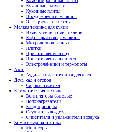
Комбинированные плиты
Кухонные вытяжки
Кухонные плиты
Посудомоечные машины
Электрические плиты
Мелкая техника для кухни
Измельчение и смешивание
Кофеварки и кофемашины
Микроволновые печи
Плитки
Приготовление блюд
Приготовление напитков
Электрочайники и термопоты
Авто
Аудио- и видеотехника для авто
Дача, сад и огород
Садовая техника
Климатическая техника
Вентиляторы бытовые
Водонагреватели
Кондиционеры
Осушитель воздуха
Очистители и увлажнители воздуха
Компьютерная техника
Мониторы