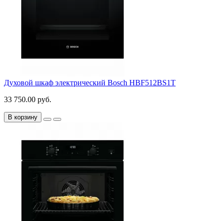
Духовой шкаф электрический Bosch HBF512BS1T
33 750.00 руб.
В корзину