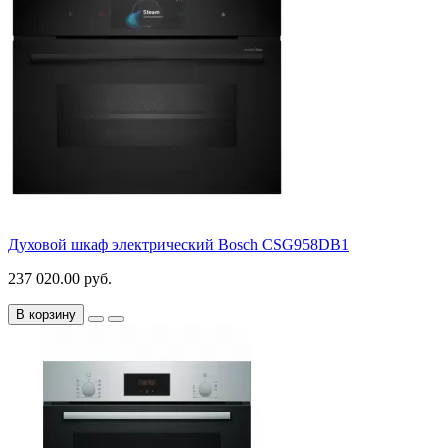
Духовой шкаф электрический Bosch CSG958DB1
237 020.00 руб.
В корзину