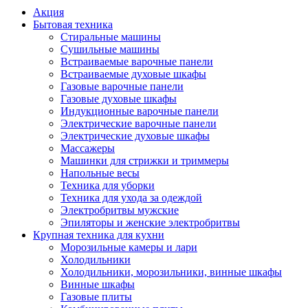
Акция
Бытовая техника
Стиральные машины
Сушильные машины
Встраиваемые варочные панели
Встраиваемые духовые шкафы
Газовые варочные панели
Газовые духовые шкафы
Индукционные варочные панели
Электрические варочные панели
Электрические духовые шкафы
Массажеры
Машинки для стрижки и триммеры
Напольные весы
Техника для уборки
Техника для ухода за одеждой
Электробритвы мужские
Эпиляторы и женские электробритвы
Крупная техника для кухни
Морозильные камеры и лари
Холодильники
Холодильники, морозильники, винные шкафы
Винные шкафы
Газовые плиты