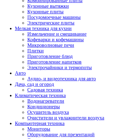
Комбинированные плиты
Кухонные вытяжки
Кухонные плиты
Посудомоечные машины
Электрические плиты
Мелкая техника для кухни
Измельчение и смешивание
Кофеварки и кофемашины
Микроволновые печи
Плитки
Приготовление блюд
Приготовление напитков
Электрочайники и термопоты
Авто
Аудио- и видеотехника для авто
Дача, сад и огород
Садовая техника
Климатическая техника
Водонагреватели
Кондиционеры
Осушитель воздуха
Очистители и увлажнители воздуха
Компьютерная техника
Мониторы
Оборудование для презентаций