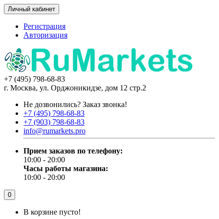
Личный кабинет
Регистрация
Авторизация
+7 (495) 798-68-83
г. Москва, ул. Орджоникидзе, дом 12 стр.2
Не дозвонились?
Заказ звонка!
+7 (495) 798-68-83
+7 (903) 798-68-83
info@rumarkets.pro
Прием заказов по телефону:
10:00 - 20:00
Часы работы магазина:
10:00 - 20:00
0
В корзине пусто!