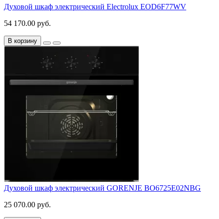
Духовой шкаф электрический Electrolux EOD6F77WV
54 170.00 руб.
В корзину
Духовой шкаф электрический GORENJE BO6725E02NBG
25 070.00 руб.