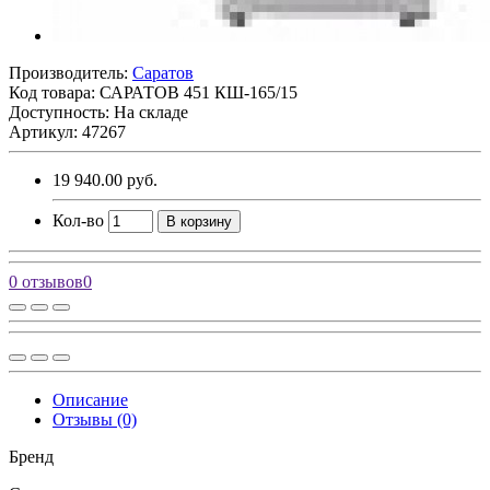
Производитель:
Саратов
Код товара:
САРАТОВ 451 КШ-165/15
Доступность: На складе
Артикул: 47267
19 940.00 руб.
Кол-во
В корзину
0 отзывов
0
Описание
Отзывы (0)
Бренд