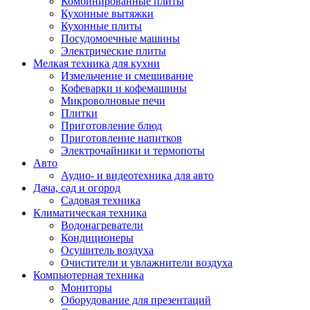
Комбинированные плиты
Кухонные вытяжки
Кухонные плиты
Посудомоечные машины
Электрические плиты
Мелкая техника для кухни
Измельчение и смешивание
Кофеварки и кофемашины
Микроволновые печи
Плитки
Приготовление блюд
Приготовление напитков
Электрочайники и термопоты
Авто
Аудио- и видеотехника для авто
Дача, сад и огород
Садовая техника
Климатическая техника
Водонагреватели
Кондиционеры
Осушитель воздуха
Очистители и увлажнители воздуха
Компьютерная техника
Мониторы
Оборудование для презентаций