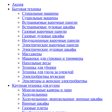
Акция
Бытовая техника
Стиральные машины
Сушильные машины
Встраиваемые варочные панели
Встраиваемые духовые шкафы
Газовые варочные панели
Газовые духовые шкафы
Индукционные варочные панели
Электрические варочные панели
Электрические духовые шкафы
Массажеры
Машинки для стрижки и триммеры
Напольные весы
Техника для уборки
Техника для ухода за одеждой
Электробритвы мужские
Эпиляторы и женские электробритвы
Крупная техника для кухни
Морозильные камеры и лари
Холодильники
Холодильники, морозильники, винные шкафы
Винные шкафы
Газовые плиты