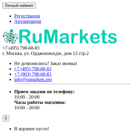
Личный кабинет
Регистрация
Авторизация
+7 (495) 798-68-83
г. Москва, ул. Орджоникидзе, дом 12 стр.2
Не дозвонились?
Заказ звонка!
+7 (495) 798-68-83
+7 (903) 798-68-83
info@rumarkets.pro
Прием заказов по телефону:
10:00 - 20:00
Часы работы магазина:
10:00 - 20:00
0
В корзине пусто!