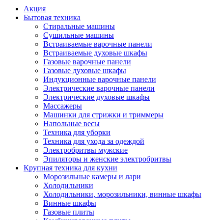
Акция
Бытовая техника
Стиральные машины
Сушильные машины
Встраиваемые варочные панели
Встраиваемые духовые шкафы
Газовые варочные панели
Газовые духовые шкафы
Индукционные варочные панели
Электрические варочные панели
Электрические духовые шкафы
Массажеры
Машинки для стрижки и триммеры
Напольные весы
Техника для уборки
Техника для ухода за одеждой
Электробритвы мужские
Эпиляторы и женские электробритвы
Крупная техника для кухни
Морозильные камеры и лари
Холодильники
Холодильники, морозильники, винные шкафы
Винные шкафы
Газовые плиты