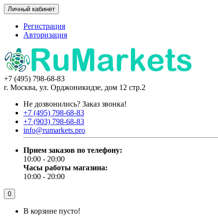
Личный кабинет
Регистрация
Авторизация
+7 (495) 798-68-83
г. Москва, ул. Орджоникидзе, дом 12 стр.2
Не дозвонились?
Заказ звонка!
+7 (495) 798-68-83
+7 (903) 798-68-83
info@rumarkets.pro
Прием заказов по телефону:
10:00 - 20:00
Часы работы магазина:
10:00 - 20:00
0
В корзине пусто!