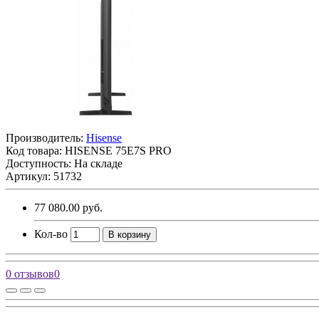
Производитель:
Hisense
Код товара:
HISENSE 75E7S PRO
Доступность: На складе
Артикул: 51732
77 080.00 руб.
Кол-во
В корзину
0 отзывов
0