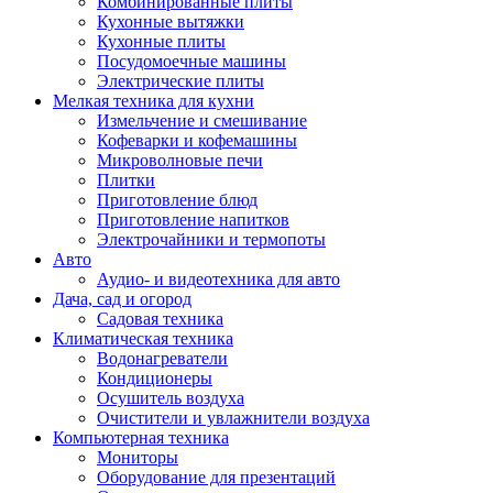
Комбинированные плиты
Кухонные вытяжки
Кухонные плиты
Посудомоечные машины
Электрические плиты
Мелкая техника для кухни
Измельчение и смешивание
Кофеварки и кофемашины
Микроволновые печи
Плитки
Приготовление блюд
Приготовление напитков
Электрочайники и термопоты
Авто
Аудио- и видеотехника для авто
Дача, сад и огород
Садовая техника
Климатическая техника
Водонагреватели
Кондиционеры
Осушитель воздуха
Очистители и увлажнители воздуха
Компьютерная техника
Мониторы
Оборудование для презентаций