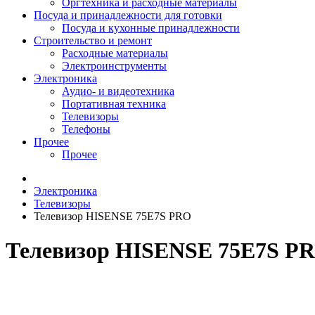
Оргтехника и расходные материалы
Посуда и принадлежности для готовки
Посуда и кухонные принадлежности
Строительство и ремонт
Расходные материалы
Электроинструменты
Электроника
Аудио- и видеотехника
Портативная техника
Телевизоры
Телефоны
Прочее
Прочее
Электроника
Телевизоры
Телевизор HISENSE 75E7S PRO
Телевизор HISENSE 75E7S P