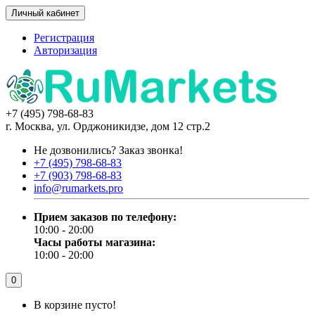
Личный кабинет
Регистрация
Авторизация
+7 (495) 798-68-83
г. Москва, ул. Орджоникидзе, дом 12 стр.2
Не дозвонились?
Заказ звонка!
+7 (495) 798-68-83
+7 (903) 798-68-83
info@rumarkets.pro
Прием заказов по телефону:
10:00 - 20:00
Часы работы магазина:
10:00 - 20:00
0
В корзине пусто!