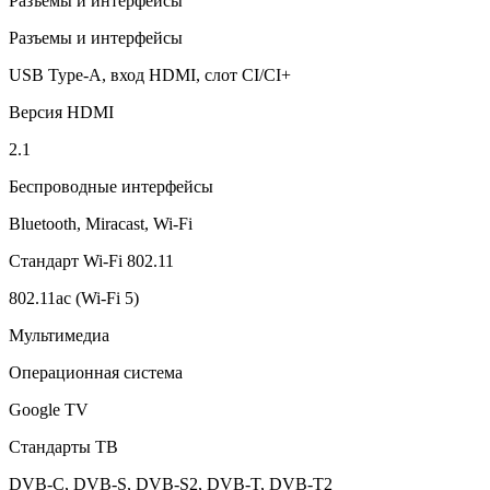
Разъемы и интерфейсы
Разъемы и интерфейсы
USB Type-A, вход HDMI, слот CI/CI+
Версия HDMI
2.1
Беспроводные интерфейсы
Bluetooth, Miracast, Wi-Fi
Стандарт Wi-Fi 802.11
802.11ac (Wi-Fi 5)
Мультимедиа
Операционная система
Google TV
Стандарты ТВ
DVB-C, DVB-S, DVB-S2, DVB-T, DVB-T2