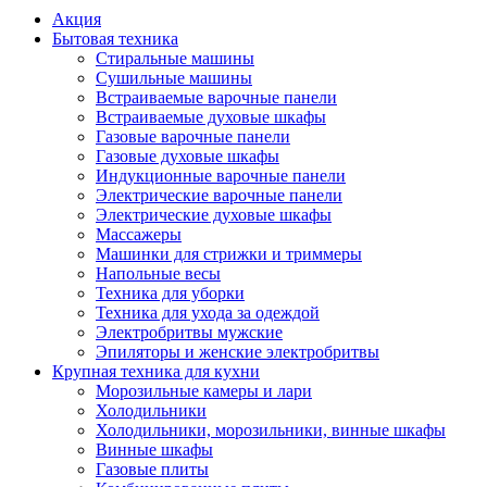
Акция
Бытовая техника
Стиральные машины
Сушильные машины
Встраиваемые варочные панели
Встраиваемые духовые шкафы
Газовые варочные панели
Газовые духовые шкафы
Индукционные варочные панели
Электрические варочные панели
Электрические духовые шкафы
Массажеры
Машинки для стрижки и триммеры
Напольные весы
Техника для уборки
Техника для ухода за одеждой
Электробритвы мужские
Эпиляторы и женские электробритвы
Крупная техника для кухни
Морозильные камеры и лари
Холодильники
Холодильники, морозильники, винные шкафы
Винные шкафы
Газовые плиты