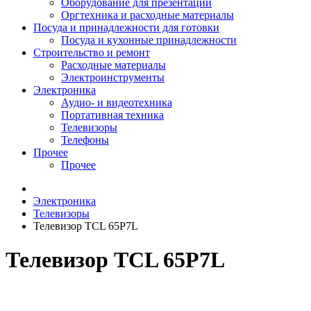
Оборудование для презентаций
Оргтехника и расходные материалы
Посуда и принадлежности для готовки
Посуда и кухонные принадлежности
Строительство и ремонт
Расходные материалы
Электроинструменты
Электроника
Аудио- и видеотехника
Портативная техника
Телевизоры
Телефоны
Прочее
Прочее
Электроника
Телевизоры
Телевизор TCL 65P7L
Телевизор TCL 65P7L