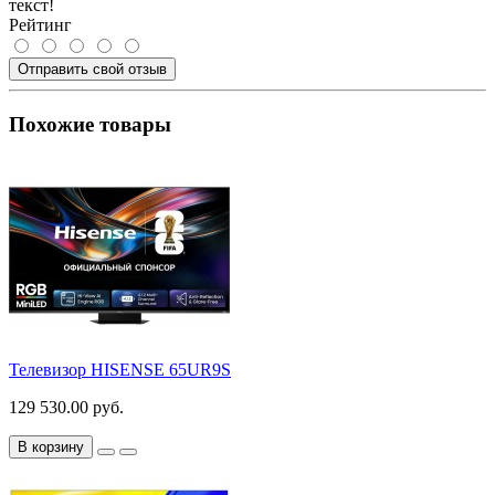
текст!
Рейтинг
Отправить свой отзыв
Похожие товары
Телевизор HISENSE 65UR9S
129 530.00 руб.
В корзину