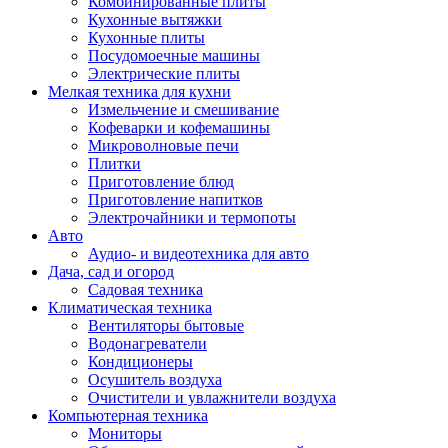
Комбинированные плиты
Кухонные вытяжки
Кухонные плиты
Посудомоечные машины
Электрические плиты
Мелкая техника для кухни
Измельчение и смешивание
Кофеварки и кофемашины
Микроволновые печи
Плитки
Приготовление блюд
Приготовление напитков
Электрочайники и термопоты
Авто
Аудио- и видеотехника для авто
Дача, сад и огород
Садовая техника
Климатическая техника
Вентиляторы бытовые
Водонагреватели
Кондиционеры
Осушитель воздуха
Очистители и увлажнители воздуха
Компьютерная техника
Мониторы