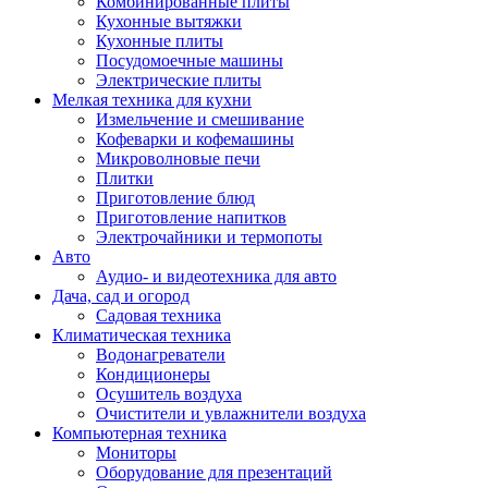
Комбинированные плиты
Кухонные вытяжки
Кухонные плиты
Посудомоечные машины
Электрические плиты
Мелкая техника для кухни
Измельчение и смешивание
Кофеварки и кофемашины
Микроволновые печи
Плитки
Приготовление блюд
Приготовление напитков
Электрочайники и термопоты
Авто
Аудио- и видеотехника для авто
Дача, сад и огород
Садовая техника
Климатическая техника
Водонагреватели
Кондиционеры
Осушитель воздуха
Очистители и увлажнители воздуха
Компьютерная техника
Мониторы
Оборудование для презентаций