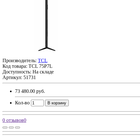
Производитель:
TCL
Код товара:
TCL 75P7L
Доступность: На складе
Артикул: 51731
73 480.00 руб.
Кол-во
В корзину
0 отзывов
0