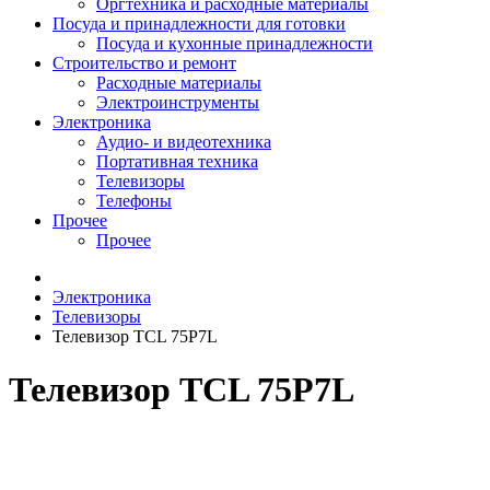
Оргтехника и расходные материалы
Посуда и принадлежности для готовки
Посуда и кухонные принадлежности
Строительство и ремонт
Расходные материалы
Электроинструменты
Электроника
Аудио- и видеотехника
Портативная техника
Телевизоры
Телефоны
Прочее
Прочее
Электроника
Телевизоры
Телевизор TCL 75P7L
Телевизор TCL 75P7L