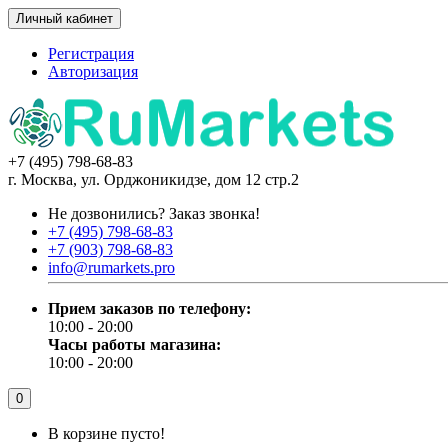
Личный кабинет
Регистрация
Авторизация
+7 (495) 798-68-83
г. Москва, ул. Орджоникидзе, дом 12 стр.2
Не дозвонились?
Заказ звонка!
+7 (495) 798-68-83
+7 (903) 798-68-83
info@rumarkets.pro
Прием заказов по телефону:
10:00 - 20:00
Часы работы магазина:
10:00 - 20:00
0
В корзине пусто!