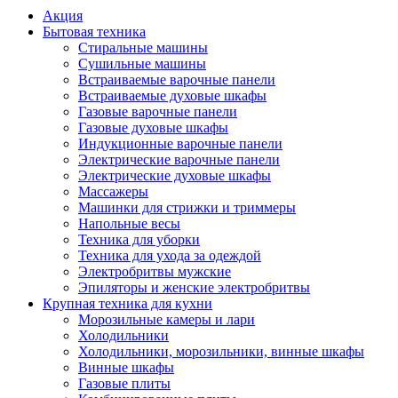
Акция
Бытовая техника
Стиральные машины
Сушильные машины
Встраиваемые варочные панели
Встраиваемые духовые шкафы
Газовые варочные панели
Газовые духовые шкафы
Индукционные варочные панели
Электрические варочные панели
Электрические духовые шкафы
Массажеры
Машинки для стрижки и триммеры
Напольные весы
Техника для уборки
Техника для ухода за одеждой
Электробритвы мужские
Эпиляторы и женские электробритвы
Крупная техника для кухни
Морозильные камеры и лари
Холодильники
Холодильники, морозильники, винные шкафы
Винные шкафы
Газовые плиты