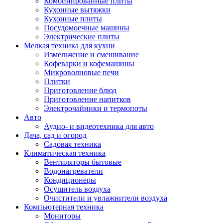
Комбинированные плиты
Кухонные вытяжки
Кухонные плиты
Посудомоечные машины
Электрические плиты
Мелкая техника для кухни
Измельчение и смешивание
Кофеварки и кофемашины
Микроволновые печи
Плитки
Приготовление блюд
Приготовление напитков
Электрочайники и термопоты
Авто
Аудио- и видеотехника для авто
Дача, сад и огород
Садовая техника
Климатическая техника
Вентиляторы бытовые
Водонагреватели
Кондиционеры
Осушитель воздуха
Очистители и увлажнители воздуха
Компьютерная техника
Мониторы