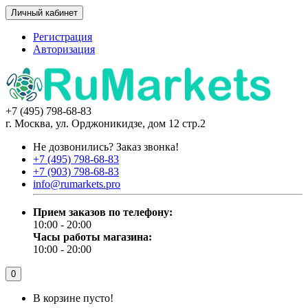
Личный кабинет
Регистрация
Авторизация
+7 (495) 798-68-83
г. Москва, ул. Орджоникидзе, дом 12 стр.2
Не дозвонились?
Заказ звонка!
+7 (495) 798-68-83
+7 (903) 798-68-83
info@rumarkets.pro
Прием заказов по телефону:
10:00 - 20:00
Часы работы магазина:
10:00 - 20:00
0
В корзине пусто!