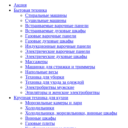
Акция
Бытовая техника
Стиральные машины
Сушильные машины
Встраиваемые варочные панели
Встраиваемые духовые шкафы
Газовые варочные панели
Газовые духовые шкафы
Индукционные варочные панели
Электрические варочные панели
Электрические духовые шкафы
Массажеры
Машинки для стрижки и триммеры
Напольные весы
Техника для уборки
Техника для ухода за одеждой
Электробритвы мужские
Эпиляторы и женские электробритвы
Крупная техника для кухни
Морозильные камеры и лари
Холодильники
Холодильники, морозильники, винные шкафы
Винные шкафы
Газовые плиты