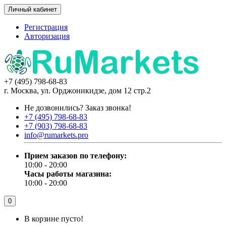
Личный кабинет
Регистрация
Авторизация
+7 (495) 798-68-83
г. Москва, ул. Орджоникидзе, дом 12 стр.2
Не дозвонились?
Заказ звонка!
+7 (495) 798-68-83
+7 (903) 798-68-83
info@rumarkets.pro
Прием заказов по телефону:
10:00 - 20:00
Часы работы магазина:
10:00 - 20:00
0
В корзине пусто!