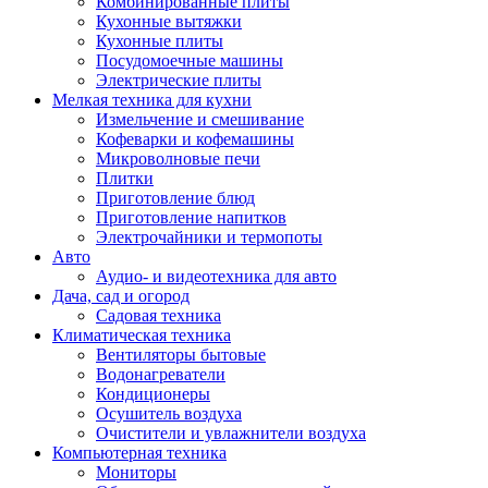
Комбинированные плиты
Кухонные вытяжки
Кухонные плиты
Посудомоечные машины
Электрические плиты
Мелкая техника для кухни
Измельчение и смешивание
Кофеварки и кофемашины
Микроволновые печи
Плитки
Приготовление блюд
Приготовление напитков
Электрочайники и термопоты
Авто
Аудио- и видеотехника для авто
Дача, сад и огород
Садовая техника
Климатическая техника
Вентиляторы бытовые
Водонагреватели
Кондиционеры
Осушитель воздуха
Очистители и увлажнители воздуха
Компьютерная техника
Мониторы