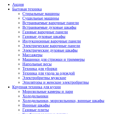
Акция
Бытовая техника
Стиральные машины
Сушильные машины
Встраиваемые варочные панели
Встраиваемые духовые шкафы
Газовые варочные панели
Газовые духовые шкафы
Индукционные варочные панели
Электрические варочные панели
Электрические духовые шкафы
Массажеры
Машинки для стрижки и триммеры
Напольные весы
Техника для уборки
Техника для ухода за одеждой
Электробритвы мужские
Эпиляторы и женские электробритвы
Крупная техника для кухни
Морозильные камеры и лари
Холодильники
Холодильники, морозильники, винные шкафы
Винные шкафы
Газовые плиты