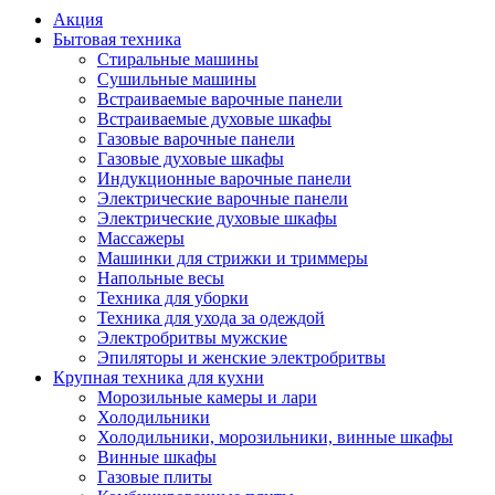
Акция
Бытовая техника
Стиральные машины
Сушильные машины
Встраиваемые варочные панели
Встраиваемые духовые шкафы
Газовые варочные панели
Газовые духовые шкафы
Индукционные варочные панели
Электрические варочные панели
Электрические духовые шкафы
Массажеры
Машинки для стрижки и триммеры
Напольные весы
Техника для уборки
Техника для ухода за одеждой
Электробритвы мужские
Эпиляторы и женские электробритвы
Крупная техника для кухни
Морозильные камеры и лари
Холодильники
Холодильники, морозильники, винные шкафы
Винные шкафы
Газовые плиты