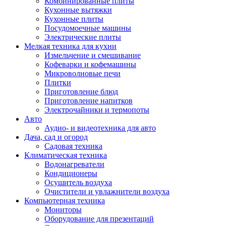
Комбинированные плиты
Кухонные вытяжки
Кухонные плиты
Посудомоечные машины
Электрические плиты
Мелкая техника для кухни
Измельчение и смешивание
Кофеварки и кофемашины
Микроволновые печи
Плитки
Приготовление блюд
Приготовление напитков
Электрочайники и термопоты
Авто
Аудио- и видеотехника для авто
Дача, сад и огород
Садовая техника
Климатическая техника
Водонагреватели
Кондиционеры
Осушитель воздуха
Очистители и увлажнители воздуха
Компьютерная техника
Мониторы
Оборудование для презентаций