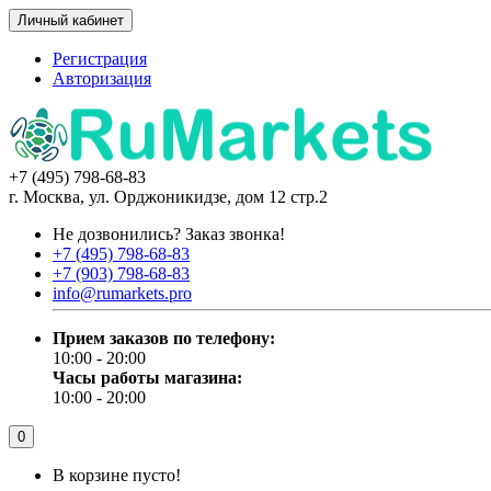
Личный кабинет
Регистрация
Авторизация
+7 (495) 798-68-83
г. Москва, ул. Орджоникидзе, дом 12 стр.2
Не дозвонились?
Заказ звонка!
+7 (495) 798-68-83
+7 (903) 798-68-83
info@rumarkets.pro
Прием заказов по телефону:
10:00 - 20:00
Часы работы магазина:
10:00 - 20:00
0
В корзине пусто!