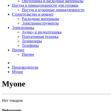
Оргтехника и расходные материалы
Посуда и принадлежности для готовки
Посуда и кухонные принадлежности
Строительство и ремонт
Расходные материалы
Электроинструменты
Электроника
Аудио- и видеотехника
Портативная техника
Телевизоры
Телефоны
Прочее
Прочее
Производители
Myone
Myone
Нет товаров
Информация