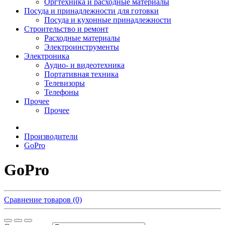
Оргтехника и расходные материалы
Посуда и принадлежности для готовки
Посуда и кухонные принадлежности
Строительство и ремонт
Расходные материалы
Электроинструменты
Электроника
Аудио- и видеотехника
Портативная техника
Телевизоры
Телефоны
Прочее
Прочее
Производители
GoPro
GoPro
Сравнение товаров (0)