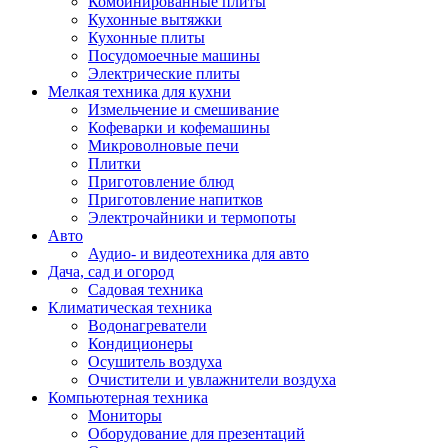
Комбинированные плиты
Кухонные вытяжки
Кухонные плиты
Посудомоечные машины
Электрические плиты
Мелкая техника для кухни
Измельчение и смешивание
Кофеварки и кофемашины
Микроволновые печи
Плитки
Приготовление блюд
Приготовление напитков
Электрочайники и термопоты
Авто
Аудио- и видеотехника для авто
Дача, сад и огород
Садовая техника
Климатическая техника
Водонагреватели
Кондиционеры
Осушитель воздуха
Очистители и увлажнители воздуха
Компьютерная техника
Мониторы
Оборудование для презентаций