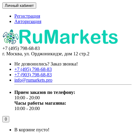
Личный кабинет
Регистрация
Авторизация
+7 (495) 798-68-83
г. Москва, ул. Орджоникидзе, дом 12 стр.2
Не дозвонились?
Заказ звонка!
+7 (495) 798-68-83
+7 (903) 798-68-83
info@rumarkets.pro
Прием заказов по телефону:
10:00 - 20:00
Часы работы магазина:
10:00 - 20:00
0
В корзине пусто!