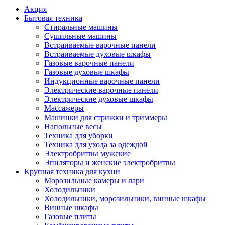
Акция
Бытовая техника
Стиральные машины
Сушильные машины
Встраиваемые варочные панели
Встраиваемые духовые шкафы
Газовые варочные панели
Газовые духовые шкафы
Индукционные варочные панели
Электрические варочные панели
Электрические духовые шкафы
Массажеры
Машинки для стрижки и триммеры
Напольные весы
Техника для уборки
Техника для ухода за одеждой
Электробритвы мужские
Эпиляторы и женские электробритвы
Крупная техника для кухни
Морозильные камеры и лари
Холодильники
Холодильники, морозильники, винные шкафы
Винные шкафы
Газовые плиты