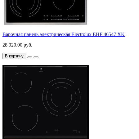
Варочная панель электрическая Electrolux EHF 46547 XK
28 920.00 руб.
В корзину