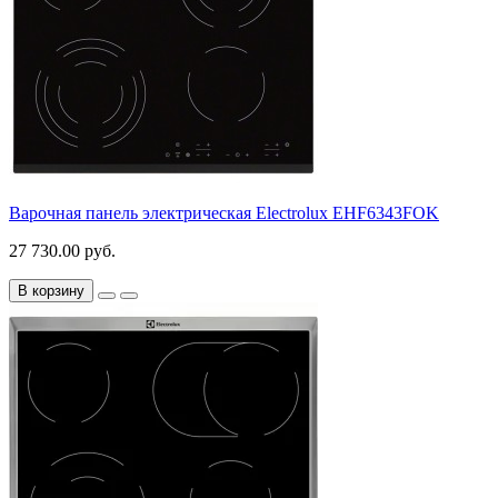
Варочная панель электрическая Electrolux EHF6343FOK
27 730.00 руб.
В корзину