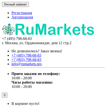
Личный кабинет
Регистрация
Авторизация
+7 (495) 798-68-83
г. Москва, ул. Орджоникидзе, дом 12 стр.2
Не дозвонились?
Заказ звонка!
+7 (495) 798-68-83
+7 (903) 798-68-83
info@rumarkets.pro
Прием заказов по телефону:
10:00 - 20:00
Часы работы магазина:
10:00 - 20:00
0
В корзине пусто!