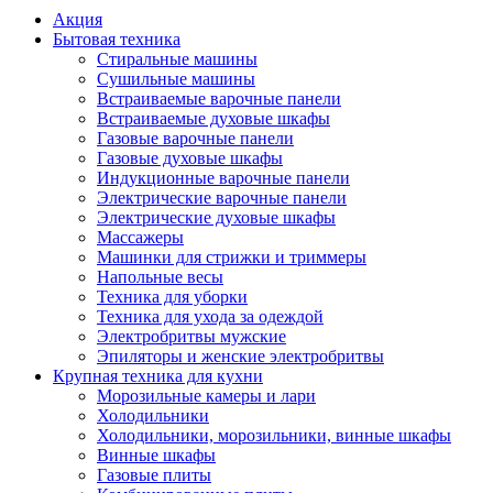
Акция
Бытовая техника
Стиральные машины
Сушильные машины
Встраиваемые варочные панели
Встраиваемые духовые шкафы
Газовые варочные панели
Газовые духовые шкафы
Индукционные варочные панели
Электрические варочные панели
Электрические духовые шкафы
Массажеры
Машинки для стрижки и триммеры
Напольные весы
Техника для уборки
Техника для ухода за одеждой
Электробритвы мужские
Эпиляторы и женские электробритвы
Крупная техника для кухни
Морозильные камеры и лари
Холодильники
Холодильники, морозильники, винные шкафы
Винные шкафы
Газовые плиты