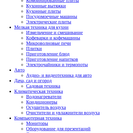
Комбинированные плиты
Кухонные вытяжки
Кухонные плиты
Посудомоечные машины
Электрические плиты
Мелкая техника для кухни
Измельчение и смешивание
Кофеварки и кофемашины
Микроволновые печи
Плитки
Приготовление блюд
Приготовление напитков
Электрочайники и термопоты
Авто
Аудио- и видеотехника для авто
Дача, сад и огород
Садовая техника
Климатическая техника
Водонагреватели
Кондиционеры
Осушитель воздуха
Очистители и увлажнители воздуха
Компьютерная техника
Мониторы
Оборудование для презентаций