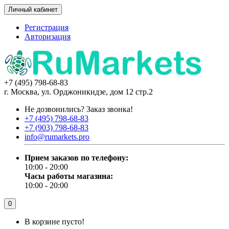
Личный кабинет
Регистрация
Авторизация
+7 (495) 798-68-83
г. Москва, ул. Орджоникидзе, дом 12 стр.2
Не дозвонились?
Заказ звонка!
+7 (495) 798-68-83
+7 (903) 798-68-83
info@rumarkets.pro
Прием заказов по телефону:
10:00 - 20:00
Часы работы магазина:
10:00 - 20:00
0
В корзине пусто!