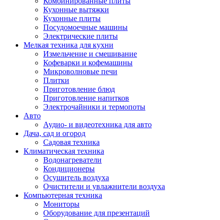
Комбинированные плиты
Кухонные вытяжки
Кухонные плиты
Посудомоечные машины
Электрические плиты
Мелкая техника для кухни
Измельчение и смешивание
Кофеварки и кофемашины
Микроволновые печи
Плитки
Приготовление блюд
Приготовление напитков
Электрочайники и термопоты
Авто
Аудио- и видеотехника для авто
Дача, сад и огород
Садовая техника
Климатическая техника
Водонагреватели
Кондиционеры
Осушитель воздуха
Очистители и увлажнители воздуха
Компьютерная техника
Мониторы
Оборудование для презентаций