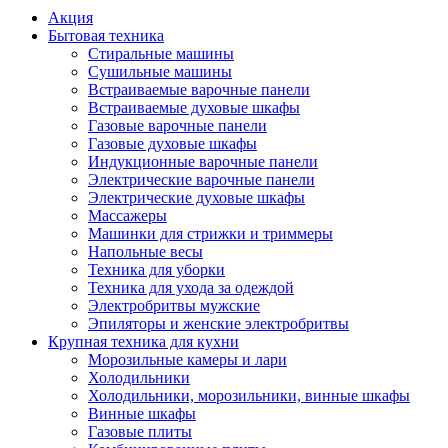
Акция
Бытовая техника
Стиральные машины
Сушильные машины
Встраиваемые варочные панели
Встраиваемые духовые шкафы
Газовые варочные панели
Газовые духовые шкафы
Индукционные варочные панели
Электрические варочные панели
Электрические духовые шкафы
Массажеры
Машинки для стрижки и триммеры
Напольные весы
Техника для уборки
Техника для ухода за одеждой
Электробритвы мужские
Эпиляторы и женские электробритвы
Крупная техника для кухни
Морозильные камеры и лари
Холодильники
Холодильники, морозильники, винные шкафы
Винные шкафы
Газовые плиты