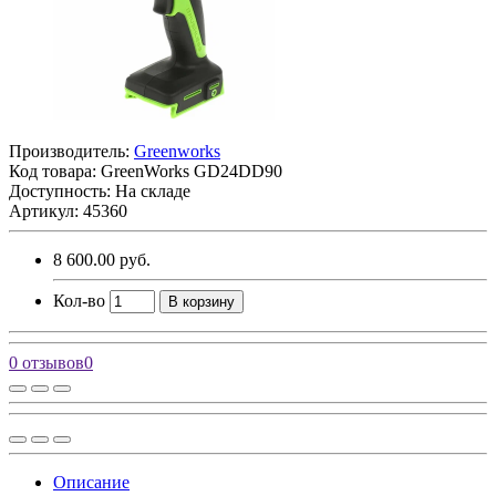
Производитель:
Greenworks
Код товара:
GreenWorks GD24DD90
Доступность: На складе
Артикул: 45360
8 600.00 руб.
Кол-во
В корзину
0 отзывов
0
Описание