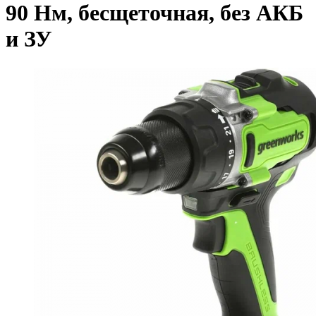
90 Нм, бесщеточная, без АКБ
и ЗУ