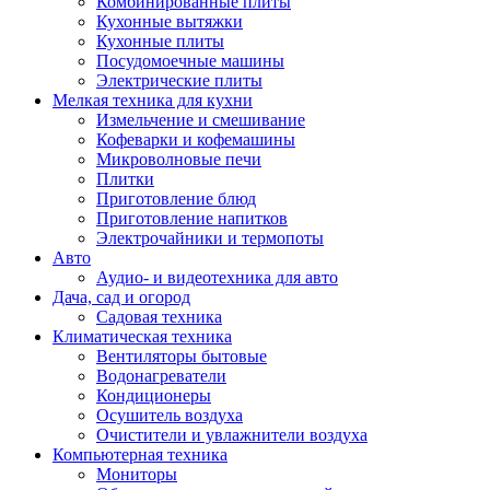
Комбинированные плиты
Кухонные вытяжки
Кухонные плиты
Посудомоечные машины
Электрические плиты
Мелкая техника для кухни
Измельчение и смешивание
Кофеварки и кофемашины
Микроволновые печи
Плитки
Приготовление блюд
Приготовление напитков
Электрочайники и термопоты
Авто
Аудио- и видеотехника для авто
Дача, сад и огород
Садовая техника
Климатическая техника
Вентиляторы бытовые
Водонагреватели
Кондиционеры
Осушитель воздуха
Очистители и увлажнители воздуха
Компьютерная техника
Мониторы