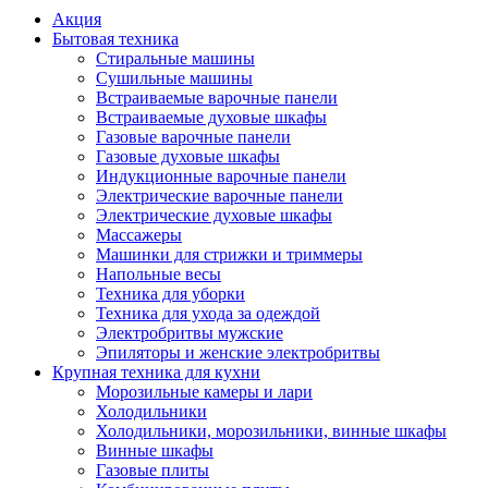
Акция
Бытовая техника
Стиральные машины
Сушильные машины
Встраиваемые варочные панели
Встраиваемые духовые шкафы
Газовые варочные панели
Газовые духовые шкафы
Индукционные варочные панели
Электрические варочные панели
Электрические духовые шкафы
Массажеры
Машинки для стрижки и триммеры
Напольные весы
Техника для уборки
Техника для ухода за одеждой
Электробритвы мужские
Эпиляторы и женские электробритвы
Крупная техника для кухни
Морозильные камеры и лари
Холодильники
Холодильники, морозильники, винные шкафы
Винные шкафы
Газовые плиты