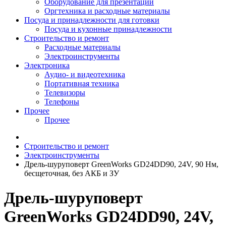
Оборудование для презентаций
Оргтехника и расходные материалы
Посуда и принадлежности для готовки
Посуда и кухонные принадлежности
Строительство и ремонт
Расходные материалы
Электроинструменты
Электроника
Аудио- и видеотехника
Портативная техника
Телевизоры
Телефоны
Прочее
Прочее
Строительство и ремонт
Электроинструменты
Дрель-шуруповерт GreenWorks GD24DD90, 24V, 90 Нм,
бесщеточная, без АКБ и ЗУ
Дрель-шуруповерт
GreenWorks GD24DD90, 24V,