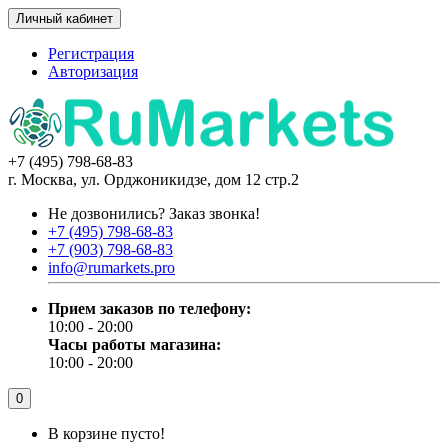
Личный кабинет
Регистрация
Авторизация
+7 (495) 798-68-83
г. Москва, ул. Орджоникидзе, дом 12 стр.2
Не дозвонились?
Заказ звонка!
+7 (495) 798-68-83
+7 (903) 798-68-83
info@rumarkets.pro
Прием заказов по телефону:
10:00 - 20:00
Часы работы магазина:
10:00 - 20:00
0
В корзине пусто!