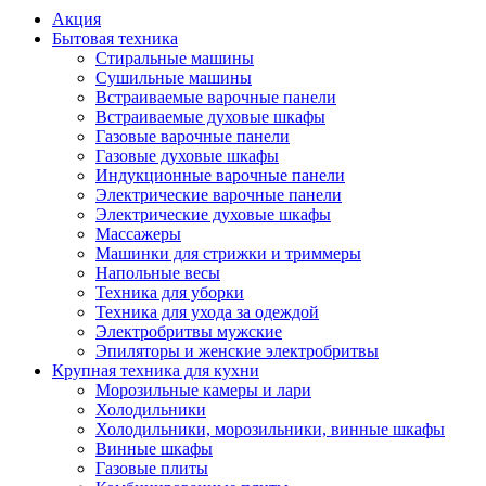
Акция
Бытовая техника
Стиральные машины
Сушильные машины
Встраиваемые варочные панели
Встраиваемые духовые шкафы
Газовые варочные панели
Газовые духовые шкафы
Индукционные варочные панели
Электрические варочные панели
Электрические духовые шкафы
Массажеры
Машинки для стрижки и триммеры
Напольные весы
Техника для уборки
Техника для ухода за одеждой
Электробритвы мужские
Эпиляторы и женские электробритвы
Крупная техника для кухни
Морозильные камеры и лари
Холодильники
Холодильники, морозильники, винные шкафы
Винные шкафы
Газовые плиты