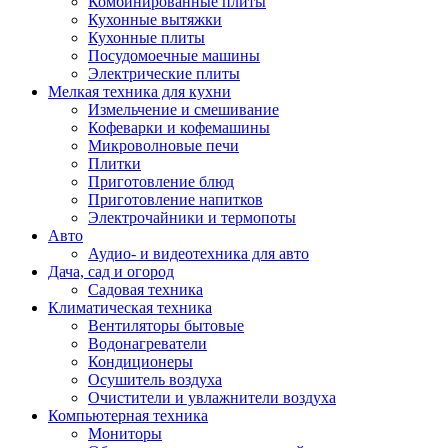
Комбинированные плиты
Кухонные вытяжки
Кухонные плиты
Посудомоечные машины
Электрические плиты
Мелкая техника для кухни
Измельчение и смешивание
Кофеварки и кофемашины
Микроволновые печи
Плитки
Приготовление блюд
Приготовление напитков
Электрочайники и термопоты
Авто
Аудио- и видеотехника для авто
Дача, сад и огород
Садовая техника
Климатическая техника
Вентиляторы бытовые
Водонагреватели
Кондиционеры
Осушитель воздуха
Очистители и увлажнители воздуха
Компьютерная техника
Мониторы