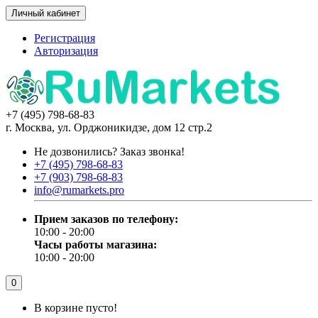
Личный кабинет
Регистрация
Авторизация
+7 (495) 798-68-83
г. Москва, ул. Орджоникидзе, дом 12 стр.2
Не дозвонились?
Заказ звонка!
+7 (495) 798-68-83
+7 (903) 798-68-83
info@rumarkets.pro
Прием заказов по телефону:
10:00 - 20:00
Часы работы магазина:
10:00 - 20:00
0
В корзине пусто!