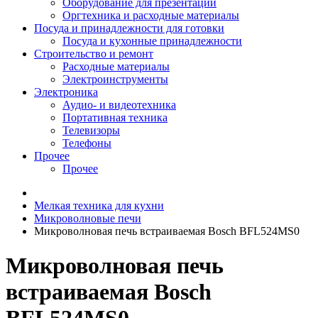
Оборудование для презентаций
Оргтехника и расходные материалы
Посуда и принадлежности для готовки
Посуда и кухонные принадлежности
Строительство и ремонт
Расходные материалы
Электроинструменты
Электроника
Аудио- и видеотехника
Портативная техника
Телевизоры
Телефоны
Прочее
Прочее
Мелкая техника для кухни
Микроволновые печи
Микроволновая печь встраиваемая Bosch BFL524MS0
Микроволновая печь
встраиваемая Bosch