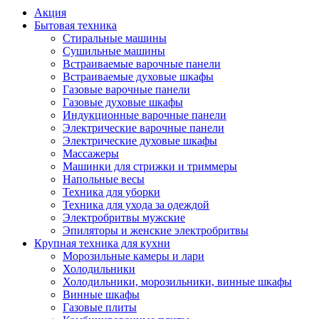
Акция
Бытовая техника
Стиральные машины
Сушильные машины
Встраиваемые варочные панели
Встраиваемые духовые шкафы
Газовые варочные панели
Газовые духовые шкафы
Индукционные варочные панели
Электрические варочные панели
Электрические духовые шкафы
Массажеры
Машинки для стрижки и триммеры
Напольные весы
Техника для уборки
Техника для ухода за одеждой
Электробритвы мужские
Эпиляторы и женские электробритвы
Крупная техника для кухни
Морозильные камеры и лари
Холодильники
Холодильники, морозильники, винные шкафы
Винные шкафы
Газовые плиты