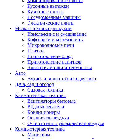
Комбинированные плиты
Кухонные вытяжки
Кухонные плиты
Посудомоечные машины
Электрические плиты
Мелкая техника для кухни
Измельчение и смешивание
Кофеварки и кофемашины
Микроволновые печи
Плитки
Приготовление блюд
Приготовление напитков
Электрочайники и термопоты
Авто
Аудио- и видеотехника для авто
Дача, сад и огород
Садовая техника
Климатическая техника
Вентиляторы бытовые
Водонагреватели
Кондиционеры
Осушитель воздуха
Очистители и увлажнители воздуха
Компьютерная техника
Мониторы