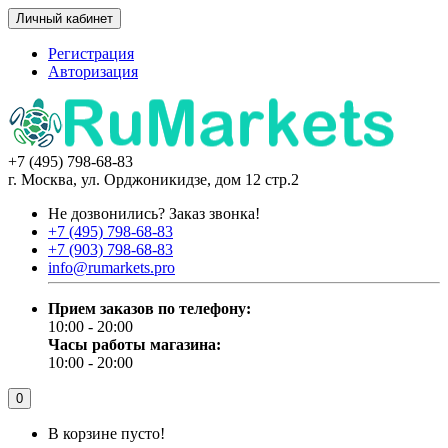
Личный кабинет
Регистрация
Авторизация
+7 (495) 798-68-83
г. Москва, ул. Орджоникидзе, дом 12 стр.2
Не дозвонились?
Заказ звонка!
+7 (495) 798-68-83
+7 (903) 798-68-83
info@rumarkets.pro
Прием заказов по телефону:
10:00 - 20:00
Часы работы магазина:
10:00 - 20:00
0
В корзине пусто!