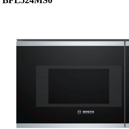
BFL524MS0