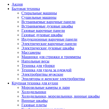
Акция
Бытовая техника
Стиральные машины
Сушильные машины
Встраиваемые варочные панели
Встраиваемые духовые шкафы
Газовые варочные панели
Газовые духовые шкафы
Индукционные варочные панели
Электрические варочные панели
Электрические духовые шкафы
Массажеры
Машинки для стрижки и триммеры
Напольные весы
Техника для уборки
Техника для ухода за одеждой
Электробритвы мужские
Эпиляторы и женские электробритвы
Крупная техника для кухни
Морозильные камеры и лари
Холодильники
Холодильники, морозильники, винные шкафы
Винные шкафы
Газовые плиты