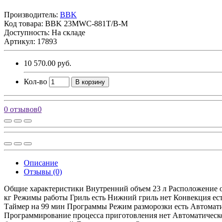
Производитель:
BBK
Код товара:
BBK 23MWC-881T/B-M
Доступность: На складе
Артикул: 17893
10 570.00 руб.
Кол-во
В корзину
0 отзывов
0
Описание
Отзывы (0)
Общие характеристики Внутренний объем 23 л Расположение о
кг Режимы работы Гриль есть Нижний гриль нет Конвекция ес
Таймер на 99 мин Программы Режим разморозки есть Автоматич
Программирование процесса приготовления нет Автоматическо