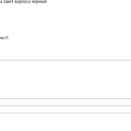
ка Цвет корпуса черный
кст!