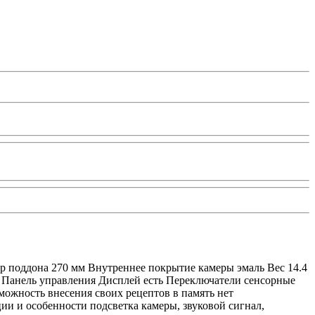
р поддона 270 мм Внутреннее покрытие камеры эмаль Вес 14.4
 Панель управления Дисплей есть Переключатели сенсорные
можность внесения своих рецептов в память нет
и и особенности подсветка камеры, звуковой сигнал,