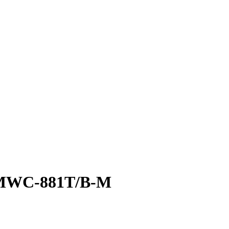
3MWC-881T/B-M