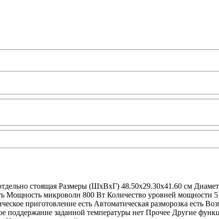
тдельно стоящая Размеры (ШхВхГ) 48.50x29.30x41.60 см Диамет
ть Мощность микроволн 800 Вт Количество уровней мощности 5
еское приготовление есть Автоматическая разморозка есть Воз
е поддержание заданной температуры нет Прочее Другие функци