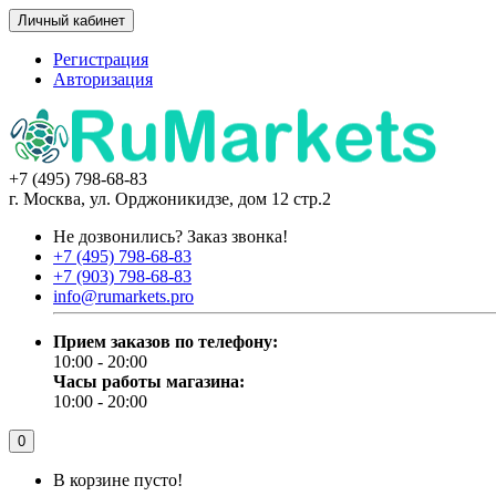
Личный кабинет
Регистрация
Авторизация
+7 (495) 798-68-83
г. Москва, ул. Орджоникидзе, дом 12 стр.2
Не дозвонились?
Заказ звонка!
+7 (495) 798-68-83
+7 (903) 798-68-83
info@rumarkets.pro
Прием заказов по телефону:
10:00 - 20:00
Часы работы магазина:
10:00 - 20:00
0
В корзине пусто!