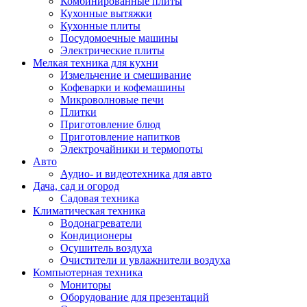
Комбинированные плиты
Кухонные вытяжки
Кухонные плиты
Посудомоечные машины
Электрические плиты
Мелкая техника для кухни
Измельчение и смешивание
Кофеварки и кофемашины
Микроволновые печи
Плитки
Приготовление блюд
Приготовление напитков
Электрочайники и термопоты
Авто
Аудио- и видеотехника для авто
Дача, сад и огород
Садовая техника
Климатическая техника
Водонагреватели
Кондиционеры
Осушитель воздуха
Очистители и увлажнители воздуха
Компьютерная техника
Мониторы
Оборудование для презентаций