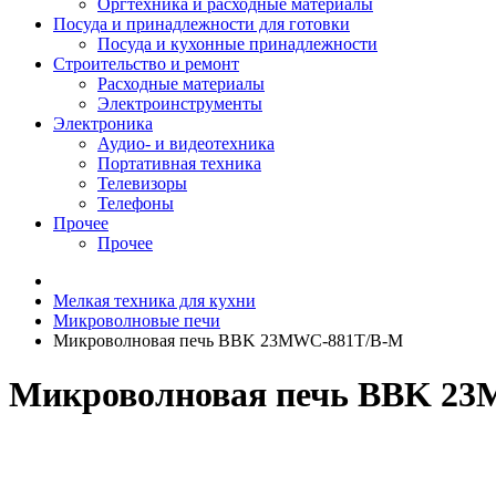
Оргтехника и расходные материалы
Посуда и принадлежности для готовки
Посуда и кухонные принадлежности
Строительство и ремонт
Расходные материалы
Электроинструменты
Электроника
Аудио- и видеотехника
Портативная техника
Телевизоры
Телефоны
Прочее
Прочее
Мелкая техника для кухни
Микроволновые печи
Микроволновая печь BBK 23MWC-881T/B-M
Микроволновая печь BBK 2