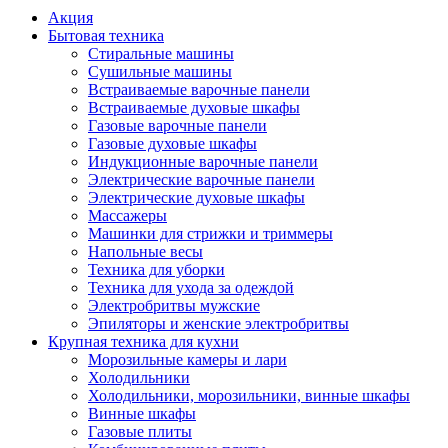
Акция
Бытовая техника
Стиральные машины
Сушильные машины
Встраиваемые варочные панели
Встраиваемые духовые шкафы
Газовые варочные панели
Газовые духовые шкафы
Индукционные варочные панели
Электрические варочные панели
Электрические духовые шкафы
Массажеры
Машинки для стрижки и триммеры
Напольные весы
Техника для уборки
Техника для ухода за одеждой
Электробритвы мужские
Эпиляторы и женские электробритвы
Крупная техника для кухни
Морозильные камеры и лари
Холодильники
Холодильники, морозильники, винные шкафы
Винные шкафы
Газовые плиты