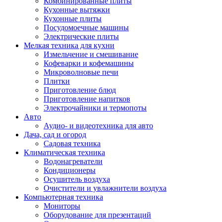
Комбинированные плиты
Кухонные вытяжки
Кухонные плиты
Посудомоечные машины
Электрические плиты
Мелкая техника для кухни
Измельчение и смешивание
Кофеварки и кофемашины
Микроволновые печи
Плитки
Приготовление блюд
Приготовление напитков
Электрочайники и термопоты
Авто
Аудио- и видеотехника для авто
Дача, сад и огород
Садовая техника
Климатическая техника
Водонагреватели
Кондиционеры
Осушитель воздуха
Очистители и увлажнители воздуха
Компьютерная техника
Мониторы
Оборудование для презентаций