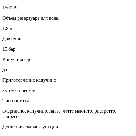
1500 Вт
Объем резервуара для воды
1.8 л
Давление
15 бар
Капучинатор
да
Приготовление капучино
автоматическое
Тип напитка
американо, капучино, латте, латте макиато, ристретто,
эспрессо
Дополнительные функции