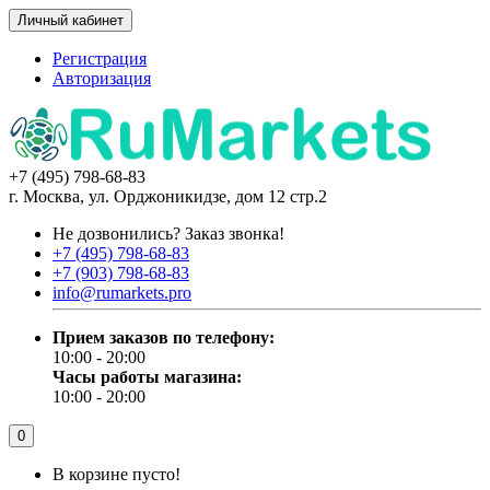
Личный кабинет
Регистрация
Авторизация
+7 (495) 798-68-83
г. Москва, ул. Орджоникидзе, дом 12 стр.2
Не дозвонились?
Заказ звонка!
+7 (495) 798-68-83
+7 (903) 798-68-83
info@rumarkets.pro
Прием заказов по телефону:
10:00 - 20:00
Часы работы магазина:
10:00 - 20:00
0
В корзине пусто!