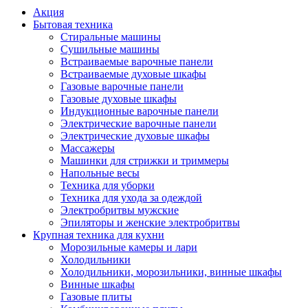
Акция
Бытовая техника
Стиральные машины
Сушильные машины
Встраиваемые варочные панели
Встраиваемые духовые шкафы
Газовые варочные панели
Газовые духовые шкафы
Индукционные варочные панели
Электрические варочные панели
Электрические духовые шкафы
Массажеры
Машинки для стрижки и триммеры
Напольные весы
Техника для уборки
Техника для ухода за одеждой
Электробритвы мужские
Эпиляторы и женские электробритвы
Крупная техника для кухни
Морозильные камеры и лари
Холодильники
Холодильники, морозильники, винные шкафы
Винные шкафы
Газовые плиты