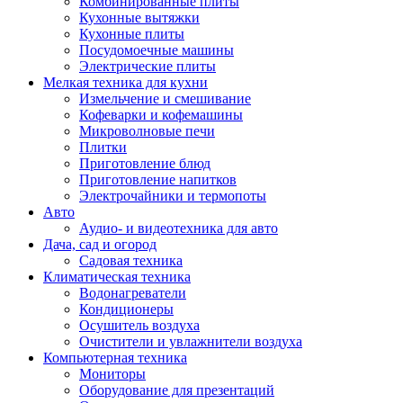
Комбинированные плиты
Кухонные вытяжки
Кухонные плиты
Посудомоечные машины
Электрические плиты
Мелкая техника для кухни
Измельчение и смешивание
Кофеварки и кофемашины
Микроволновые печи
Плитки
Приготовление блюд
Приготовление напитков
Электрочайники и термопоты
Авто
Аудио- и видеотехника для авто
Дача, сад и огород
Садовая техника
Климатическая техника
Водонагреватели
Кондиционеры
Осушитель воздуха
Очистители и увлажнители воздуха
Компьютерная техника
Мониторы
Оборудование для презентаций