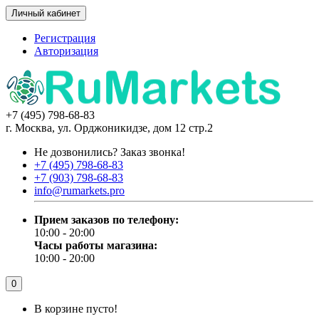
Личный кабинет
Регистрация
Авторизация
+7 (495) 798-68-83
г. Москва, ул. Орджоникидзе, дом 12 стр.2
Не дозвонились?
Заказ звонка!
+7 (495) 798-68-83
+7 (903) 798-68-83
info@rumarkets.pro
Прием заказов по телефону:
10:00 - 20:00
Часы работы магазина:
10:00 - 20:00
0
В корзине пусто!