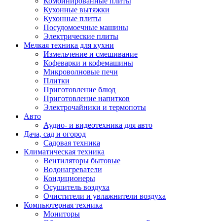
Комбинированные плиты
Кухонные вытяжки
Кухонные плиты
Посудомоечные машины
Электрические плиты
Мелкая техника для кухни
Измельчение и смешивание
Кофеварки и кофемашины
Микроволновые печи
Плитки
Приготовление блюд
Приготовление напитков
Электрочайники и термопоты
Авто
Аудио- и видеотехника для авто
Дача, сад и огород
Садовая техника
Климатическая техника
Вентиляторы бытовые
Водонагреватели
Кондиционеры
Осушитель воздуха
Очистители и увлажнители воздуха
Компьютерная техника
Мониторы