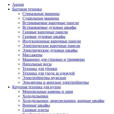
Акция
Бытовая техника
Стиральные машины
Сушильные машины
Встраиваемые варочные панели
Встраиваемые духовые шкафы
Газовые варочные панели
Газовые духовые шкафы
Индукционные варочные панели
Электрические варочные панели
Электрические духовые шкафы
Массажеры
Машинки для стрижки и триммеры
Напольные весы
Техника для уборки
Техника для ухода за одеждой
Электробритвы мужские
Эпиляторы и женские электробритвы
Крупная техника для кухни
Морозильные камеры и лари
Холодильники
Холодильники, морозильники, винные шкафы
Винные шкафы
Газовые плиты