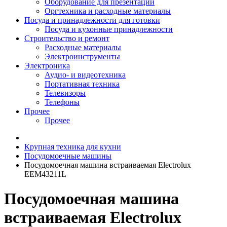
Оборудование для презентаций
Оргтехника и расходные материалы
Посуда и принадлежности для готовки
Посуда и кухонные принадлежности
Строительство и ремонт
Расходные материалы
Электроинструменты
Электроника
Аудио- и видеотехника
Портативная техника
Телевизоры
Телефоны
Прочее
Прочее
Крупная техника для кухни
Посудомоечные машины
Посудомоечная машина встраиваемая Electrolux
EEM43211L
Посудомоечная машина
встраиваемая Electrolux