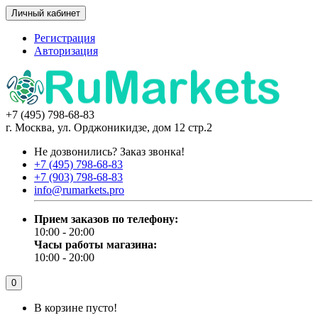
Личный кабинет
Регистрация
Авторизация
+7 (495) 798-68-83
г. Москва, ул. Орджоникидзе, дом 12 стр.2
Не дозвонились?
Заказ звонка!
+7 (495) 798-68-83
+7 (903) 798-68-83
info@rumarkets.pro
Прием заказов по телефону:
10:00 - 20:00
Часы работы магазина:
10:00 - 20:00
0
В корзине пусто!