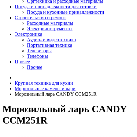
Оргтехника и расходные материалы
Посуда и принадлежности для готовки
Посуда и кухонные принадлежности
Строительство и ремонт
Расходные материалы
Электроинструменты
Электроника
Аудио- и видеотехника
Портативная техника
Телевизоры
Телефоны
Прочее
Прочее
Крупная техника для кухни
Морозильные камеры и лари
Морозильный ларь CANDY CCM251R
Морозильный ларь CANDY
CCM251R