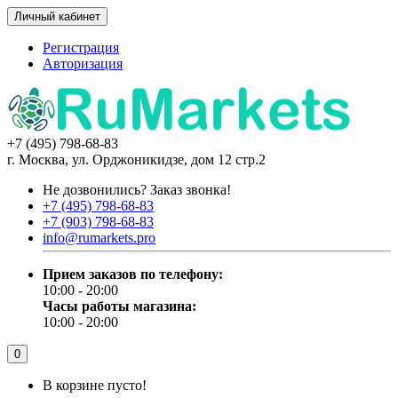
Личный кабинет
Регистрация
Авторизация
+7 (495) 798-68-83
г. Москва, ул. Орджоникидзе, дом 12 стр.2
Не дозвонились?
Заказ звонка!
+7 (495) 798-68-83
+7 (903) 798-68-83
info@rumarkets.pro
Прием заказов по телефону:
10:00 - 20:00
Часы работы магазина:
10:00 - 20:00
0
В корзине пусто!