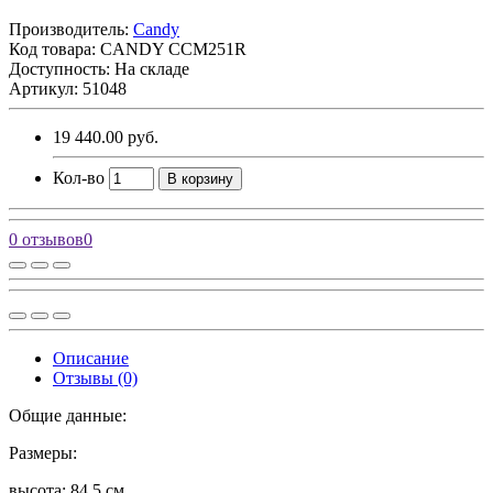
Производитель:
Candy
Код товара:
CANDY CCM251R
Доступность: На складе
Артикул: 51048
19 440.00 руб.
Кол-во
В корзину
0 отзывов
0
Описание
Отзывы (0)
Общие данные:
Размеры:
высота: 84,5 см