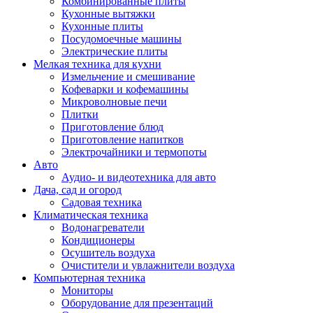
Комбинированные плиты
Кухонные вытяжки
Кухонные плиты
Посудомоечные машины
Электрические плиты
Мелкая техника для кухни
Измельчение и смешивание
Кофеварки и кофемашины
Микроволновые печи
Плитки
Приготовление блюд
Приготовление напитков
Электрочайники и термопоты
Авто
Аудио- и видеотехника для авто
Дача, сад и огород
Садовая техника
Климатическая техника
Водонагреватели
Кондиционеры
Осушитель воздуха
Очистители и увлажнители воздуха
Компьютерная техника
Мониторы
Оборудование для презентаций