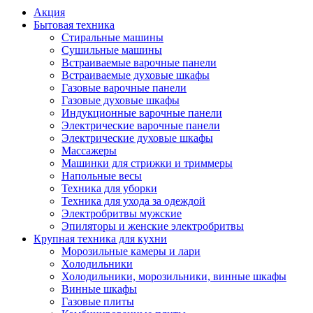
Акция
Бытовая техника
Стиральные машины
Сушильные машины
Встраиваемые варочные панели
Встраиваемые духовые шкафы
Газовые варочные панели
Газовые духовые шкафы
Индукционные варочные панели
Электрические варочные панели
Электрические духовые шкафы
Массажеры
Машинки для стрижки и триммеры
Напольные весы
Техника для уборки
Техника для ухода за одеждой
Электробритвы мужские
Эпиляторы и женские электробритвы
Крупная техника для кухни
Морозильные камеры и лари
Холодильники
Холодильники, морозильники, винные шкафы
Винные шкафы
Газовые плиты