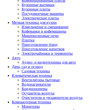
Комбинированные плиты
Кухонные вытяжки
Кухонные плиты
Посудомоечные машины
Электрические плиты
Мелкая техника для кухни
Измельчение и смешивание
Кофеварки и кофемашины
Микроволновые печи
Плитки
Приготовление блюд
Приготовление напитков
Электрочайники и термопоты
Авто
Аудио- и видеотехника для авто
Дача, сад и огород
Садовая техника
Климатическая техника
Вентиляторы бытовые
Водонагреватели
Кондиционеры
Осушитель воздуха
Очистители и увлажнители воздуха
Компьютерная техника
Мониторы