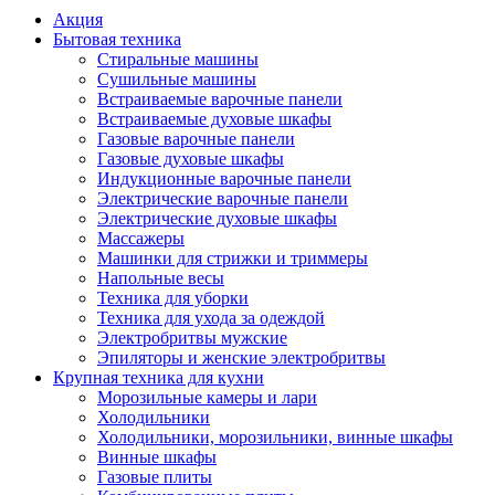
Акция
Бытовая техника
Стиральные машины
Сушильные машины
Встраиваемые варочные панели
Встраиваемые духовые шкафы
Газовые варочные панели
Газовые духовые шкафы
Индукционные варочные панели
Электрические варочные панели
Электрические духовые шкафы
Массажеры
Машинки для стрижки и триммеры
Напольные весы
Техника для уборки
Техника для ухода за одеждой
Электробритвы мужские
Эпиляторы и женские электробритвы
Крупная техника для кухни
Морозильные камеры и лари
Холодильники
Холодильники, морозильники, винные шкафы
Винные шкафы
Газовые плиты