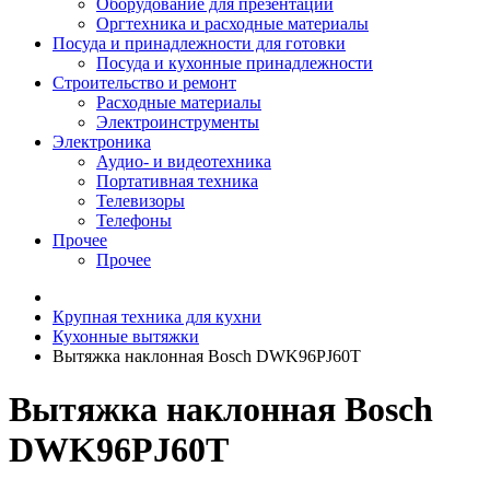
Оборудование для презентаций
Оргтехника и расходные материалы
Посуда и принадлежности для готовки
Посуда и кухонные принадлежности
Строительство и ремонт
Расходные материалы
Электроинструменты
Электроника
Аудио- и видеотехника
Портативная техника
Телевизоры
Телефоны
Прочее
Прочее
Крупная техника для кухни
Кухонные вытяжки
Вытяжка наклонная Bosch DWK96PJ60T
Вытяжка наклонная Bosch
DWK96PJ60T