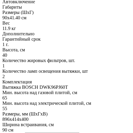
Автовключение
Габариты
Размеры (ШхГ)
90х41.40 см
Вес
11.9 кг
Дополнительно
Гарантийный срок
1 г.
Высота, см
40
Количество жировых фильтров, шт.
1
Количество ламп освещения вытяжки, шт
2
Комплектация
Вытяжка BOSCH DWK96PJ60T
Мин. высота над газовой плитой, см
65
Мин. высота над электрической плитой, см
55
Размеры, мм (ШхГхВ)
896x414x400
Ширина встраивания, см
90 см