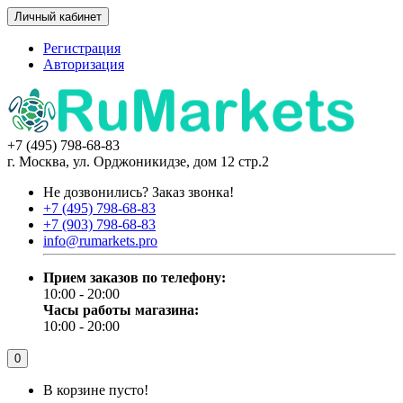
Личный кабинет
Регистрация
Авторизация
+7 (495) 798-68-83
г. Москва, ул. Орджоникидзе, дом 12 стр.2
Не дозвонились?
Заказ звонка!
+7 (495) 798-68-83
+7 (903) 798-68-83
info@rumarkets.pro
Прием заказов по телефону:
10:00 - 20:00
Часы работы магазина:
10:00 - 20:00
0
В корзине пусто!