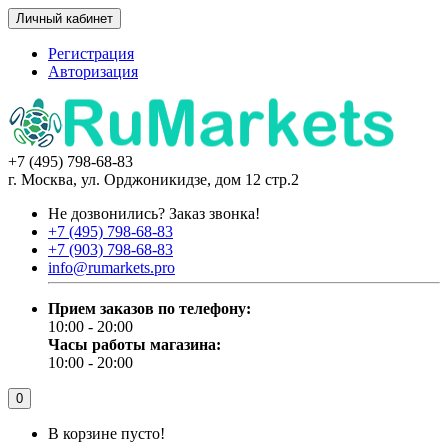
Личный кабинет
Регистрация
Авторизация
+7 (495) 798-68-83
г. Москва, ул. Орджоникидзе, дом 12 стр.2
Не дозвонились?
Заказ звонка!
+7 (495) 798-68-83
+7 (903) 798-68-83
info@rumarkets.pro
Прием заказов по телефону:
10:00 - 20:00
Часы работы магазина:
10:00 - 20:00
0
В корзине пусто!