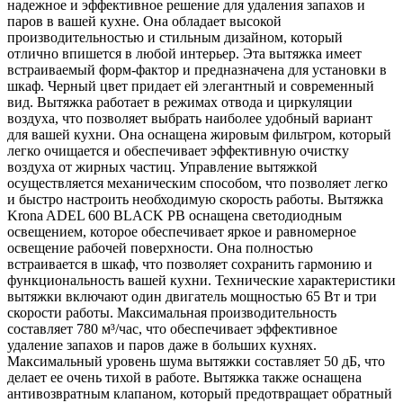
надежное и эффективное решение для удаления запахов и
паров в вашей кухне. Она обладает высокой
производительностью и стильным дизайном, который
отлично впишется в любой интерьер. Эта вытяжка имеет
встраиваемый форм-фактор и предназначена для установки в
шкаф. Черный цвет придает ей элегантный и современный
вид. Вытяжка работает в режимах отвода и циркуляции
воздуха, что позволяет выбрать наиболее удобный вариант
для вашей кухни. Она оснащена жировым фильтром, который
легко очищается и обеспечивает эффективную очистку
воздуха от жирных частиц. Управление вытяжкой
осуществляется механическим способом, что позволяет легко
и быстро настроить необходимую скорость работы. Вытяжка
Krona ADEL 600 BLACK PB оснащена светодиодным
освещением, которое обеспечивает яркое и равномерное
освещение рабочей поверхности. Она полностью
встраивается в шкаф, что позволяет сохранить гармонию и
функциональность вашей кухни. Технические характеристики
вытяжки включают один двигатель мощностью 65 Вт и три
скорости работы. Максимальная производительность
составляет 780 м³/час, что обеспечивает эффективное
удаление запахов и паров даже в больших кухнях.
Максимальный уровень шума вытяжки составляет 50 дБ, что
делает ее очень тихой в работе. Вытяжка также оснащена
антивозвратным клапаном, который предотвращает обратный