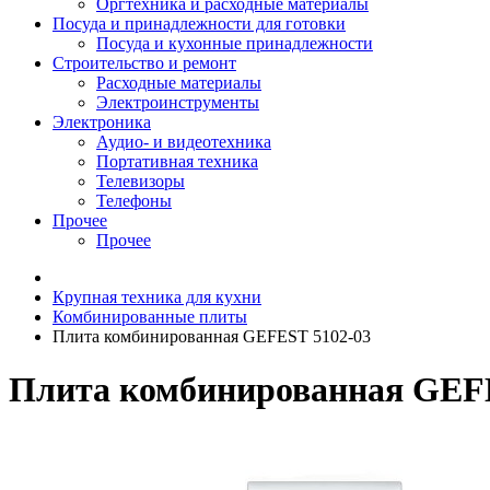
Оргтехника и расходные материалы
Посуда и принадлежности для готовки
Посуда и кухонные принадлежности
Строительство и ремонт
Расходные материалы
Электроинструменты
Электроника
Аудио- и видеотехника
Портативная техника
Телевизоры
Телефоны
Прочее
Прочее
Крупная техника для кухни
Комбинированные плиты
Плита комбинированная GEFEST 5102-03
Плита комбинированная GEFE