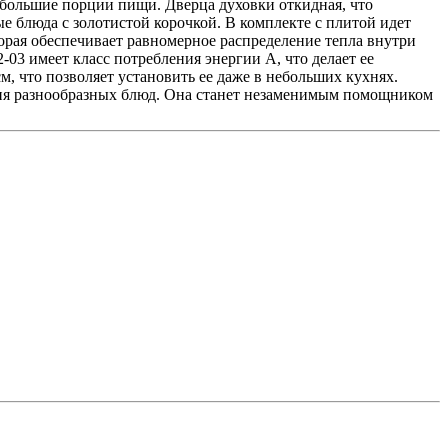
ь большие порции пищи. Дверца духовки откидная, что
е блюда с золотистой корочкой. В комплекте с плитой идет
торая обеспечивает равномерное распределение тепла внутри
03 имеет класс потребления энергии A, что делает ее
, что позволяет установить ее даже в небольших кухнях.
ния разнообразных блюд. Она станет незаменимым помощником