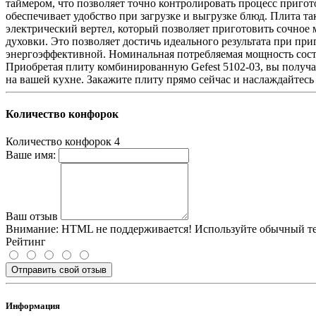
таймером, что позволяет точно контролировать процесс пригот
обеспечивает удобство при загрузке и выгрузке блюд. Плита т
электрический вертел, который позволяет приготовить сочное 
духовки. Это позволяет достичь идеального результата при пр
энергоэффективной. Номинальная потребляемая мощность соста
Приобретая плиту комбинированную Gefest 5102-03, вы получ
на вашей кухне. Закажите плиту прямо сейчас и наслаждайтес
Количество конфорок
Количество конфорок
4
Ваше имя:
Ваш отзыв
Внимание:
HTML не поддерживается! Используйте обычный те
Рейтинг
Отправить свой отзыв
Информация