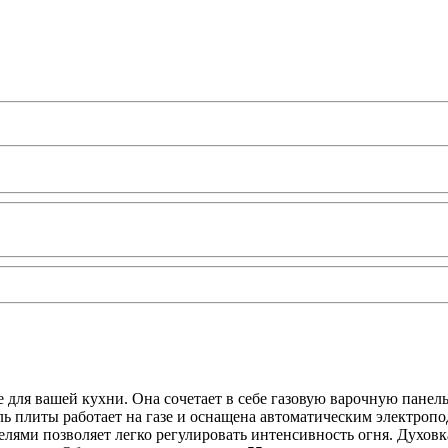
 для вашей кухни. Она сочетает в себе газовую варочную панель
ль плиты работает на газе и оснащена автоматическим электроп
лями позволяет легко регулировать интенсивность огня. Духовк