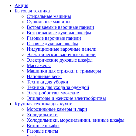
Акция
Бытовая техника
Стиральные машины
Сушильные машины
Встраиваемые варочные панели
Встраиваемые духовые шкафы
Газовые варочные панели
Газовые духовые шкафы
Индукционные варочные панели
Электрические варочные панели
Электрические духовые шкафы
Массажеры
Машинки для стрижки и триммеры
Напольные весы
Техника для уборки
Техника для ухода за одеждой
Электробритвы мужские
Эпиляторы и женские электробритвы
Крупная техника для кухни
Морозильные камеры и лари
Холодильники
Холодильники, морозильники, винные шкафы
Винные шкафы
Газовые плиты