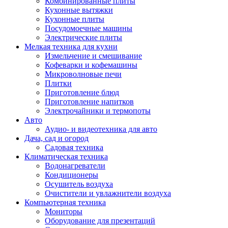
Комбинированные плиты
Кухонные вытяжки
Кухонные плиты
Посудомоечные машины
Электрические плиты
Мелкая техника для кухни
Измельчение и смешивание
Кофеварки и кофемашины
Микроволновые печи
Плитки
Приготовление блюд
Приготовление напитков
Электрочайники и термопоты
Авто
Аудио- и видеотехника для авто
Дача, сад и огород
Садовая техника
Климатическая техника
Водонагреватели
Кондиционеры
Осушитель воздуха
Очистители и увлажнители воздуха
Компьютерная техника
Мониторы
Оборудование для презентаций