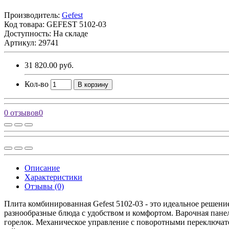
Производитель:
Gefest
Код товара:
GEFEST 5102-03
Доступность: На складе
Артикул: 29741
31 820.00 руб.
Кол-во
В корзину
0 отзывов
0
Описание
Характеристики
Отзывы (0)
Плита комбинированная Gefest 5102-03 - это идеальное решение
разнообразные блюда с удобством и комфортом. Варочная пане
горелок. Механическое управление с поворотными переключате