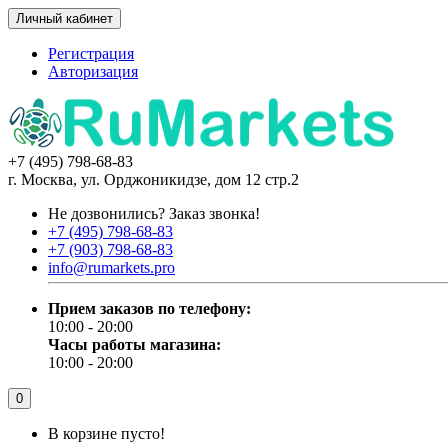
Личный кабинет
Регистрация
Авторизация
+7 (495) 798-68-83
г. Москва, ул. Орджоникидзе, дом 12 стр.2
Не дозвонились?
Заказ звонка!
+7 (495) 798-68-83
+7 (903) 798-68-83
info@rumarkets.pro
Прием заказов по телефону:
10:00 - 20:00
Часы работы магазина:
10:00 - 20:00
0
В корзине пусто!