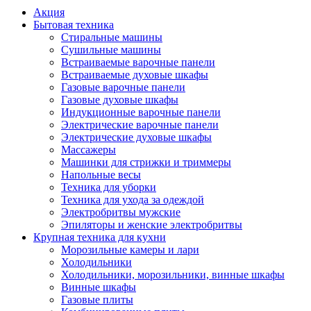
Акция
Бытовая техника
Стиральные машины
Сушильные машины
Встраиваемые варочные панели
Встраиваемые духовые шкафы
Газовые варочные панели
Газовые духовые шкафы
Индукционные варочные панели
Электрические варочные панели
Электрические духовые шкафы
Массажеры
Машинки для стрижки и триммеры
Напольные весы
Техника для уборки
Техника для ухода за одеждой
Электробритвы мужские
Эпиляторы и женские электробритвы
Крупная техника для кухни
Морозильные камеры и лари
Холодильники
Холодильники, морозильники, винные шкафы
Винные шкафы
Газовые плиты