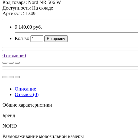
Код товара:
Nord NR 506 W
Доступность: На складе
Артикул: 51349
9 140.00 руб.
Кол-во
В корзину
0 отзывов
0
Описание
Отзывы (0)
Общие характеристики
Бренд
NORD
Размораживание морозильной камеры