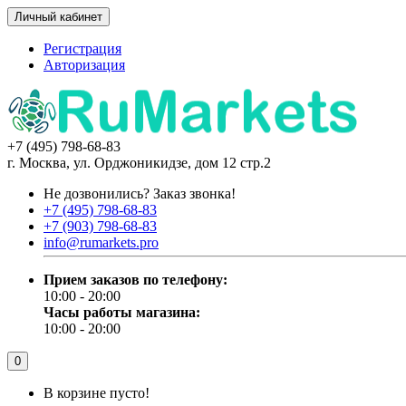
Личный кабинет
Регистрация
Авторизация
+7 (495) 798-68-83
г. Москва, ул. Орджоникидзе, дом 12 стр.2
Не дозвонились?
Заказ звонка!
+7 (495) 798-68-83
+7 (903) 798-68-83
info@rumarkets.pro
Прием заказов по телефону:
10:00 - 20:00
Часы работы магазина:
10:00 - 20:00
0
В корзине пусто!