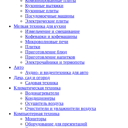
Комбинированные плиты
Кухонные вытяжки
Кухонные плиты
Посудомоечные машины
Электрические плиты
Мелкая техника для кухни
Измельчение и смешивание
Кофеварки и кофемашины
Микроволновые печи
Плитки
Приготовление блюд
Приготовление напитков
Электрочайники и термопоты
Авто
Аудио- и видеотехника для авто
Дача, сад и огород
Садовая техника
Климатическая техника
Водонагреватели
Кондиционеры
Осушитель воздуха
Очистители и увлажнители воздуха
Компьютерная техника
Мониторы
Оборудование для презентаций