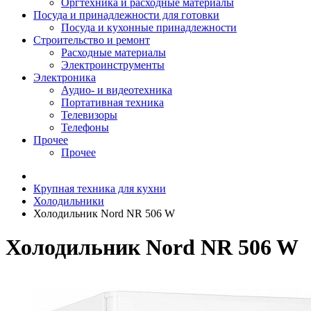
Оргтехника и расходные материалы
Посуда и принадлежности для готовки
Посуда и кухонные принадлежности
Строительство и ремонт
Расходные материалы
Электроинструменты
Электроника
Аудио- и видеотехника
Портативная техника
Телевизоры
Телефоны
Прочее
Прочее
Крупная техника для кухни
Холодильники
Холодильник Nord NR 506 W
Холодильник Nord NR 506 W