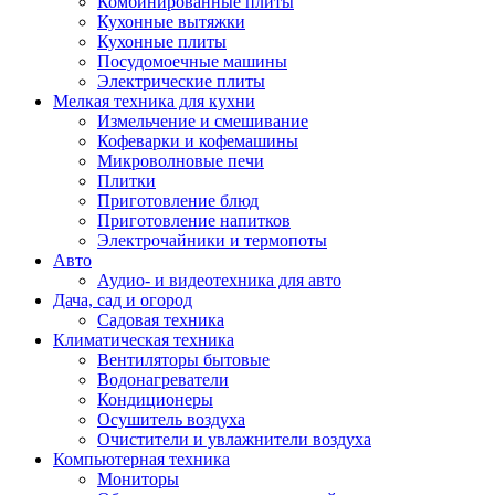
Комбинированные плиты
Кухонные вытяжки
Кухонные плиты
Посудомоечные машины
Электрические плиты
Мелкая техника для кухни
Измельчение и смешивание
Кофеварки и кофемашины
Микроволновые печи
Плитки
Приготовление блюд
Приготовление напитков
Электрочайники и термопоты
Авто
Аудио- и видеотехника для авто
Дача, сад и огород
Садовая техника
Климатическая техника
Вентиляторы бытовые
Водонагреватели
Кондиционеры
Осушитель воздуха
Очистители и увлажнители воздуха
Компьютерная техника
Мониторы