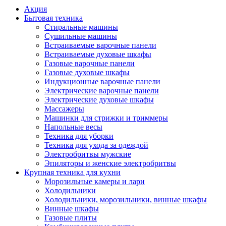
Акция
Бытовая техника
Стиральные машины
Сушильные машины
Встраиваемые варочные панели
Встраиваемые духовые шкафы
Газовые варочные панели
Газовые духовые шкафы
Индукционные варочные панели
Электрические варочные панели
Электрические духовые шкафы
Массажеры
Машинки для стрижки и триммеры
Напольные весы
Техника для уборки
Техника для ухода за одеждой
Электробритвы мужские
Эпиляторы и женские электробритвы
Крупная техника для кухни
Морозильные камеры и лари
Холодильники
Холодильники, морозильники, винные шкафы
Винные шкафы
Газовые плиты