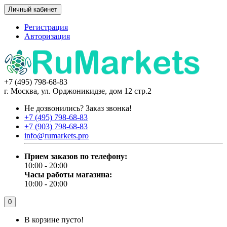
Личный кабинет
Регистрация
Авторизация
+7 (495) 798-68-83
г. Москва, ул. Орджоникидзе, дом 12 стр.2
Не дозвонились?
Заказ звонка!
+7 (495) 798-68-83
+7 (903) 798-68-83
info@rumarkets.pro
Прием заказов по телефону:
10:00 - 20:00
Часы работы магазина:
10:00 - 20:00
0
В корзине пусто!