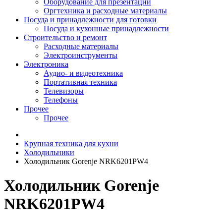
Оборудование для презентаций
Оргтехника и расходные материалы
Посуда и принадлежности для готовки
Посуда и кухонные принадлежности
Строительство и ремонт
Расходные материалы
Электроинструменты
Электроника
Аудио- и видеотехника
Портативная техника
Телевизоры
Телефоны
Прочее
Прочее
Крупная техника для кухни
Холодильники
Холодильник Gorenje NRK6201PW4
Холодильник Gorenje
NRK6201PW4