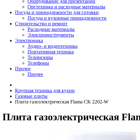
Оборудование для презентаций
Оргтехника и расходные материалы
Посуда и принадлежности для готовки
Посуда и кухонные принадлежности
Строительство и ремонт
Расходные материалы
Электроинструменты
Электроника
Аудио- и видеотехника
Портативная техника
Телевизоры
Телефоны
Прочее
Прочее
Крупная техника для кухни
Газовые плиты
Плита газоэлектрическая Flama CK 2202-W
Плита газоэлектрическая Fl