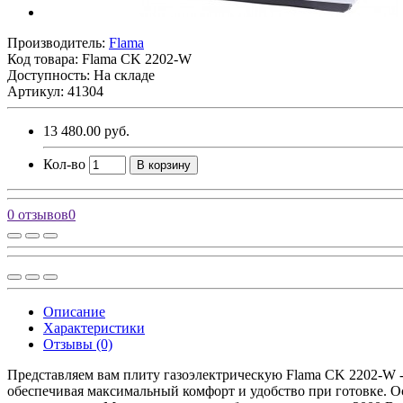
Производитель:
Flama
Код товара:
Flama CK 2202-W
Доступность: На складе
Артикул: 41304
13 480.00 руб.
Кол-во
В корзину
0 отзывов
0
Описание
Характеристики
Отзывы (0)
Представляем вам плиту газоэлектрическую Flama CK 2202-W - 
обеспечивая максимальный комфорт и удобство при готовке. Осн