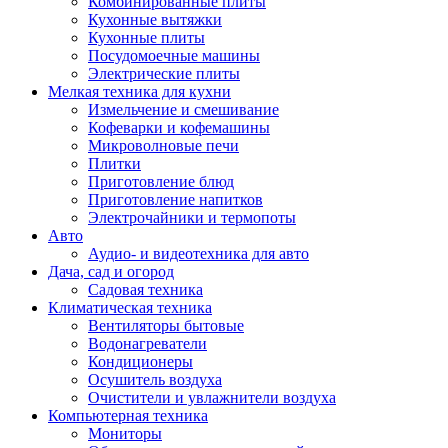
Комбинированные плиты
Кухонные вытяжки
Кухонные плиты
Посудомоечные машины
Электрические плиты
Мелкая техника для кухни
Измельчение и смешивание
Кофеварки и кофемашины
Микроволновые печи
Плитки
Приготовление блюд
Приготовление напитков
Электрочайники и термопоты
Авто
Аудио- и видеотехника для авто
Дача, сад и огород
Садовая техника
Климатическая техника
Вентиляторы бытовые
Водонагреватели
Кондиционеры
Осушитель воздуха
Очистители и увлажнители воздуха
Компьютерная техника
Мониторы