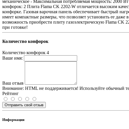
механическое - Максимальная потребляемая мощность: 2000 Вт 
конфорок: 2 Плита Flama CK 2202-W отличается высоким качес
конфорке. Газовая варочная панель обеспечивает быстрый наг
имеет компактные размеры, что позволяет установить ее даже
возможность приобрести плиту газоэлектрическую Flama CK 22
при готовке!
Количество конфорок
Количество конфорок
4
Ваше имя:
Ваш отзыв
Внимание:
HTML не поддерживается! Используйте обычный те
Рейтинг
Отправить свой отзыв
Информация