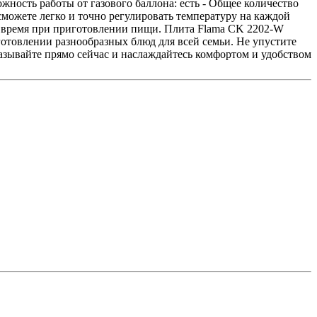
жность работы от газового баллона: есть - Общее количество
можете легко и точно регулировать температуру на каждой
ть время при приготовлении пищи. Плита Flama CK 2202-W
отовлении разнообразных блюд для всей семьи. Не упустите
азывайте прямо сейчас и наслаждайтесь комфортом и удобством