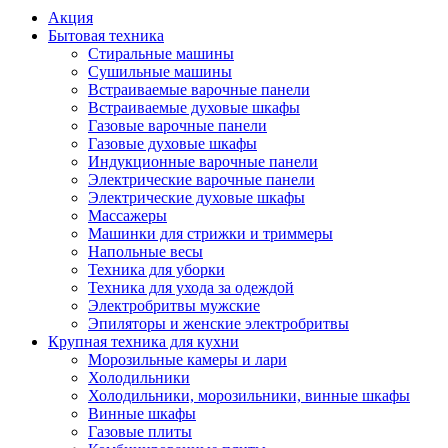
Акция
Бытовая техника
Стиральные машины
Сушильные машины
Встраиваемые варочные панели
Встраиваемые духовые шкафы
Газовые варочные панели
Газовые духовые шкафы
Индукционные варочные панели
Электрические варочные панели
Электрические духовые шкафы
Массажеры
Машинки для стрижки и триммеры
Напольные весы
Техника для уборки
Техника для ухода за одеждой
Электробритвы мужские
Эпиляторы и женские электробритвы
Крупная техника для кухни
Морозильные камеры и лари
Холодильники
Холодильники, морозильники, винные шкафы
Винные шкафы
Газовые плиты