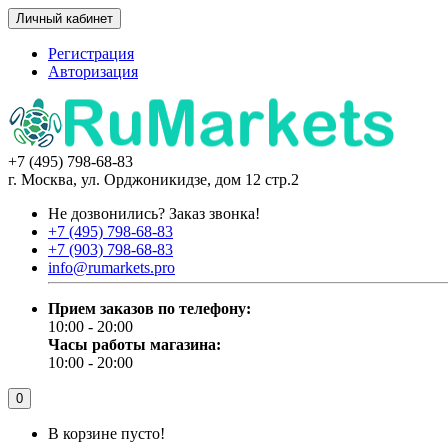
Личный кабинет
Регистрация
Авторизация
+7 (495) 798-68-83
г. Москва, ул. Орджоникидзе, дом 12 стр.2
Не дозвонились?
Заказ звонка!
+7 (495) 798-68-83
+7 (903) 798-68-83
info@rumarkets.pro
Прием заказов по телефону:
10:00 - 20:00
Часы работы магазина:
10:00 - 20:00
0
В корзине пусто!