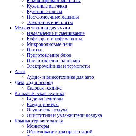
Комбинированные плиты
Кухонные вытяжки
Кухонные плиты
Посудомоечные машины
Электрические плиты
Мелкая техника для кухни
Измельчение и смешивание
Кофеварки и кофемашины
Микроволновые печи
Плитки
Приготовление блюд
Приготовление напитков
Электрочайники и термопоты
Авто
Аудио- и видеотехника для авто
Дача, сад и огород
Садовая техника
Климатическая техника
Водонагреватели
Кондиционеры
Осушитель воздуха
Очистители и увлажнители воздуха
Компьютерная техника
Мониторы
Оборудование для презентаций