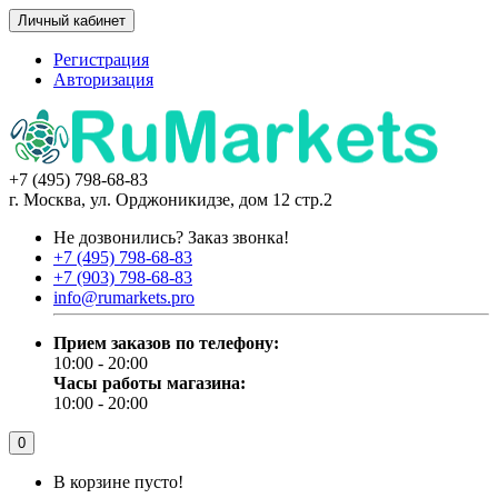
Личный кабинет
Регистрация
Авторизация
+7 (495) 798-68-83
г. Москва, ул. Орджоникидзе, дом 12 стр.2
Не дозвонились?
Заказ звонка!
+7 (495) 798-68-83
+7 (903) 798-68-83
info@rumarkets.pro
Прием заказов по телефону:
10:00 - 20:00
Часы работы магазина:
10:00 - 20:00
0
В корзине пусто!