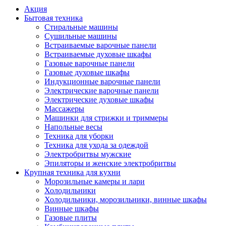
Акция
Бытовая техника
Стиральные машины
Сушильные машины
Встраиваемые варочные панели
Встраиваемые духовые шкафы
Газовые варочные панели
Газовые духовые шкафы
Индукционные варочные панели
Электрические варочные панели
Электрические духовые шкафы
Массажеры
Машинки для стрижки и триммеры
Напольные весы
Техника для уборки
Техника для ухода за одеждой
Электробритвы мужские
Эпиляторы и женские электробритвы
Крупная техника для кухни
Морозильные камеры и лари
Холодильники
Холодильники, морозильники, винные шкафы
Винные шкафы
Газовые плиты