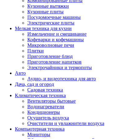
Комбинированные плиты
Кухонные вытяжки
Кухонные плиты
Посудомоечные машины
Электрические плиты
Мелкая техника для кухни
Измельчение и смешивание
Кофеварки и кофемашины
Микроволновые печи
Плитки
Приготовление блюд
Приготовление напитков
Электрочайники и термопоты
Авто
Аудио- и видеотехника для авто
Дача, сад и огород
Садовая техника
Климатическая техника
Вентиляторы бытовые
Водонагреватели
Кондиционеры
Осушитель воздуха
Очистители и увлажнители воздуха
Компьютерная техника
Мониторы