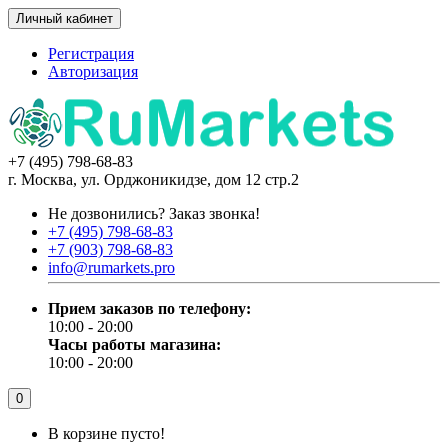
Личный кабинет
Регистрация
Авторизация
+7 (495) 798-68-83
г. Москва, ул. Орджоникидзе, дом 12 стр.2
Не дозвонились?
Заказ звонка!
+7 (495) 798-68-83
+7 (903) 798-68-83
info@rumarkets.pro
Прием заказов по телефону:
10:00 - 20:00
Часы работы магазина:
10:00 - 20:00
0
В корзине пусто!