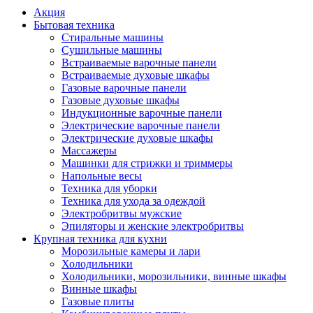
Акция
Бытовая техника
Стиральные машины
Сушильные машины
Встраиваемые варочные панели
Встраиваемые духовые шкафы
Газовые варочные панели
Газовые духовые шкафы
Индукционные варочные панели
Электрические варочные панели
Электрические духовые шкафы
Массажеры
Машинки для стрижки и триммеры
Напольные весы
Техника для уборки
Техника для ухода за одеждой
Электробритвы мужские
Эпиляторы и женские электробритвы
Крупная техника для кухни
Морозильные камеры и лари
Холодильники
Холодильники, морозильники, винные шкафы
Винные шкафы
Газовые плиты