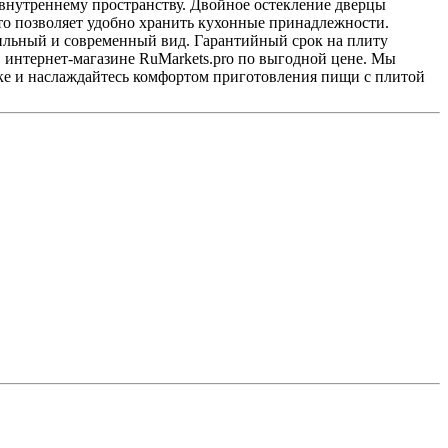
е внутреннему пространству. Двойное остекление дверцы
о позволяет удобно хранить кухонные принадлежности.
тильный и современный вид. Гарантийный срок на плиту
в интернет-магазине RuMarkets.pro по выгодной цене. Мы
ке и наслаждайтесь комфортом приготовления пищи с плитой