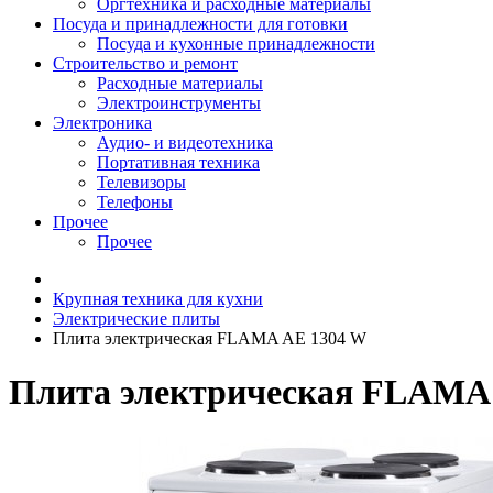
Оргтехника и расходные материалы
Посуда и принадлежности для готовки
Посуда и кухонные принадлежности
Строительство и ремонт
Расходные материалы
Электроинструменты
Электроника
Аудио- и видеотехника
Портативная техника
Телевизоры
Телефоны
Прочее
Прочее
Крупная техника для кухни
Электрические плиты
Плита электрическая FLAMA AE 1304 W
Плита электрическая FLAMA