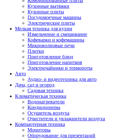
Комбинированные плиты
Кухонные вытяжки
Кухонные плиты
Посудомоечные машины
Электрические плиты
Мелкая техника для кухни
Измельчение и смешивание
Кофеварки и кофемашины
Микроволновые печи
Плитки
Приготовление блюд
Приготовление напитков
Электрочайники и термопоты
Авто
Аудио- и видеотехника для авто
Дача, сад и огород
Садовая техника
Климатическая техника
Водонагреватели
Кондиционеры
Осушитель воздуха
Очистители и увлажнители воздуха
Компьютерная техника
Мониторы
Оборудование для презентаций