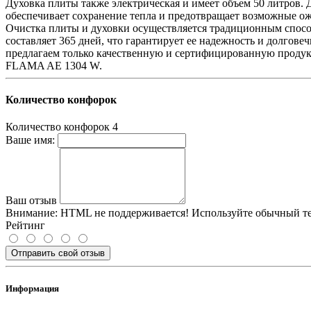
Духовка плиты также электрическая и имеет объем 50 литров. 
обеспечивает сохранение тепла и предотвращает возможные о
Очистка плиты и духовки осуществляется традиционным способ
составляет 365 дней, что гарантирует ее надежность и долго
предлагаем только качественную и сертифицированную продук
FLAMA AE 1304 W.
Количество конфорок
Количество конфорок
4
Ваше имя:
Ваш отзыв
Внимание:
HTML не поддерживается! Используйте обычный те
Рейтинг
Отправить свой отзыв
Информация