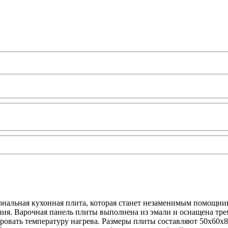
нальная кухонная плита, которая станет незаменимым помощник
ия. Варочная панель плиты выполнена из эмали и оснащена тре
овать температуру нагрева. Размеры плиты составляют 50x60x85