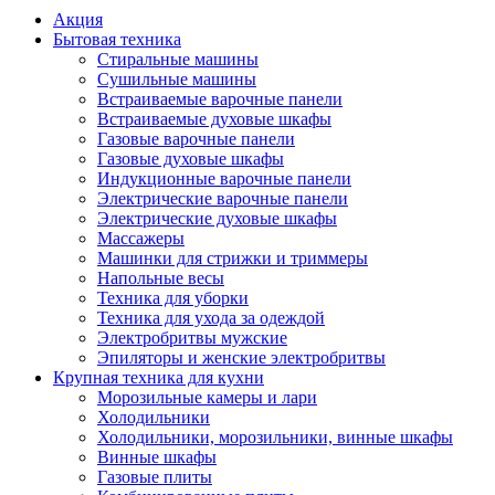
Акция
Бытовая техника
Стиральные машины
Сушильные машины
Встраиваемые варочные панели
Встраиваемые духовые шкафы
Газовые варочные панели
Газовые духовые шкафы
Индукционные варочные панели
Электрические варочные панели
Электрические духовые шкафы
Массажеры
Машинки для стрижки и триммеры
Напольные весы
Техника для уборки
Техника для ухода за одеждой
Электробритвы мужские
Эпиляторы и женские электробритвы
Крупная техника для кухни
Морозильные камеры и лари
Холодильники
Холодильники, морозильники, винные шкафы
Винные шкафы
Газовые плиты