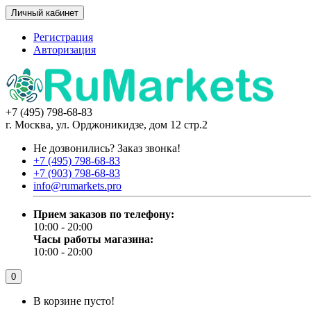
Личный кабинет
Регистрация
Авторизация
+7 (495) 798-68-83
г. Москва, ул. Орджоникидзе, дом 12 стр.2
Не дозвонились?
Заказ звонка!
+7 (495) 798-68-83
+7 (903) 798-68-83
info@rumarkets.pro
Прием заказов по телефону:
10:00 - 20:00
Часы работы магазина:
10:00 - 20:00
0
В корзине пусто!