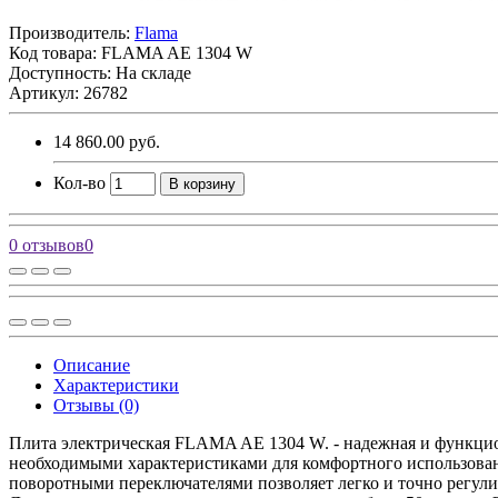
Производитель:
Flama
Код товара:
FLAMA AE 1304 W
Доступность: На складе
Артикул: 26782
14 860.00 руб.
Кол-во
В корзину
0 отзывов
0
Описание
Характеристики
Отзывы (0)
Плита электрическая FLAMA AE 1304 W. - надежная и функцио
необходимыми характеристиками для комфортного использован
поворотными переключателями позволяет легко и точно регулир