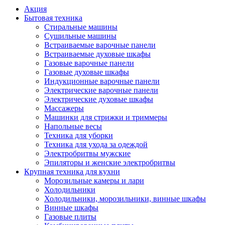
Акция
Бытовая техника
Стиральные машины
Сушильные машины
Встраиваемые варочные панели
Встраиваемые духовые шкафы
Газовые варочные панели
Газовые духовые шкафы
Индукционные варочные панели
Электрические варочные панели
Электрические духовые шкафы
Массажеры
Машинки для стрижки и триммеры
Напольные весы
Техника для уборки
Техника для ухода за одеждой
Электробритвы мужские
Эпиляторы и женские электробритвы
Крупная техника для кухни
Морозильные камеры и лари
Холодильники
Холодильники, морозильники, винные шкафы
Винные шкафы
Газовые плиты