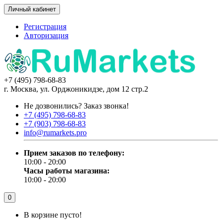
Личный кабинет
Регистрация
Авторизация
+7 (495) 798-68-83
г. Москва, ул. Орджоникидзе, дом 12 стр.2
Не дозвонились?
Заказ звонка!
+7 (495) 798-68-83
+7 (903) 798-68-83
info@rumarkets.pro
Прием заказов по телефону:
10:00 - 20:00
Часы работы магазина:
10:00 - 20:00
0
В корзине пусто!