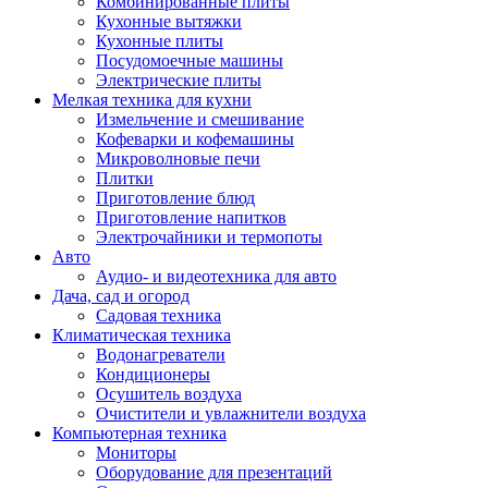
Комбинированные плиты
Кухонные вытяжки
Кухонные плиты
Посудомоечные машины
Электрические плиты
Мелкая техника для кухни
Измельчение и смешивание
Кофеварки и кофемашины
Микроволновые печи
Плитки
Приготовление блюд
Приготовление напитков
Электрочайники и термопоты
Авто
Аудио- и видеотехника для авто
Дача, сад и огород
Садовая техника
Климатическая техника
Водонагреватели
Кондиционеры
Осушитель воздуха
Очистители и увлажнители воздуха
Компьютерная техника
Мониторы
Оборудование для презентаций