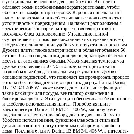
функциональное решение для вашей кухни. Эта плита
обладает всеми необходимыми характеристиками, чтобы
обеспечить комфорт при готовке. Варочная панель плиты
выполнена из эмали, что обеспечивает ее долговечность и
устойчивость к повреждениям. На панели расположены 4
электрические конфорки, которые позволяют готовить
несколько блюд одновременно. Управление плитой
осуществляется с помощью механических переключателей,
что делает использование удобным и интуитивно понятным.
Духовка плиты также электрическая и обладает объемом 50
литров. Она оснащена откидной дверцей, которая облегчает
доступ к готовящимся блюдам. Максимальная температура
духовки составляет 250 °C, что позволяет приготовить
разнообразные блюда с идеальным результатом. Духовка
оснащена подсветкой, что позволяет контролировать процесс
готовки без необходимости открывать дверцу. Плита Darina
1B EM 341 406 W. также имеет дополнительные функции,
такие как ящик для посуды, вентилятор охлаждения и
блокировка дверцы. Эти функции обеспечивают безопасность
и удобство использования плиты. Приобретая плиту
электрическую Darina 1B EM 341 406 W., вы получаете
надежное и качественное оборудование для вашей кухни.
Удобство использования, функциональность и стильный
дизайн делают эту плиту отличным выбором для любого
дома. Покупайте плиту Darina 1B EM 341 406 W. в интернет-