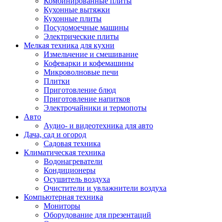
Комбинированные плиты
Кухонные вытяжки
Кухонные плиты
Посудомоечные машины
Электрические плиты
Мелкая техника для кухни
Измельчение и смешивание
Кофеварки и кофемашины
Микроволновые печи
Плитки
Приготовление блюд
Приготовление напитков
Электрочайники и термопоты
Авто
Аудио- и видеотехника для авто
Дача, сад и огород
Садовая техника
Климатическая техника
Водонагреватели
Кондиционеры
Осушитель воздуха
Очистители и увлажнители воздуха
Компьютерная техника
Мониторы
Оборудование для презентаций