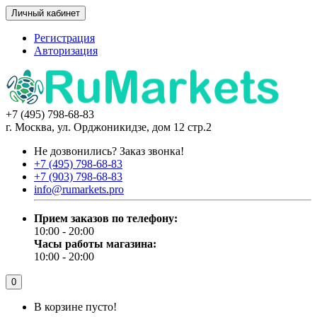
Личный кабинет
Регистрация
Авторизация
+7 (495) 798-68-83
г. Москва, ул. Орджоникидзе, дом 12 стр.2
Не дозвонились?
Заказ звонка!
+7 (495) 798-68-83
+7 (903) 798-68-83
info@rumarkets.pro
Прием заказов по телефону:
10:00 - 20:00
Часы работы магазина:
10:00 - 20:00
0
В корзине пусто!