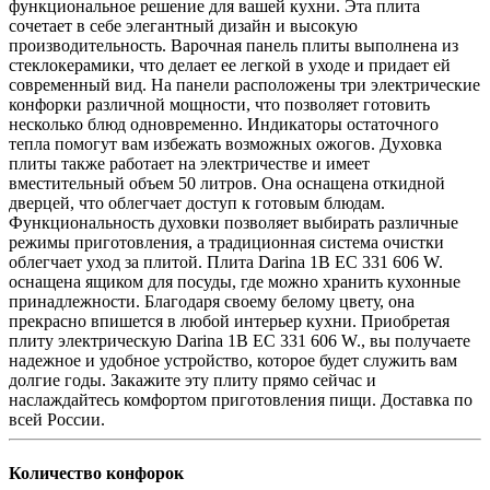
функциональное решение для вашей кухни. Эта плита
сочетает в себе элегантный дизайн и высокую
производительность. Варочная панель плиты выполнена из
стеклокерамики, что делает ее легкой в уходе и придает ей
современный вид. На панели расположены три электрические
конфорки различной мощности, что позволяет готовить
несколько блюд одновременно. Индикаторы остаточного
тепла помогут вам избежать возможных ожогов. Духовка
плиты также работает на электричестве и имеет
вместительный объем 50 литров. Она оснащена откидной
дверцей, что облегчает доступ к готовым блюдам.
Функциональность духовки позволяет выбирать различные
режимы приготовления, а традиционная система очистки
облегчает уход за плитой. Плита Darina 1B EC 331 606 W.
оснащена ящиком для посуды, где можно хранить кухонные
принадлежности. Благодаря своему белому цвету, она
прекрасно впишется в любой интерьер кухни. Приобретая
плиту электрическую Darina 1B EC 331 606 W., вы получаете
надежное и удобное устройство, которое будет служить вам
долгие годы. Закажите эту плиту прямо сейчас и
наслаждайтесь комфортом приготовления пищи. Доставка по
всей России.
Количество конфорок