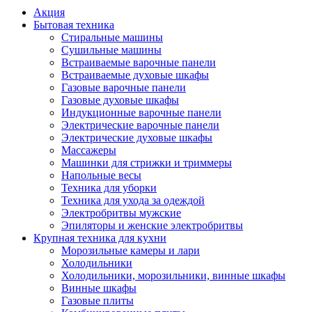
Акция
Бытовая техника
Стиральные машины
Сушильные машины
Встраиваемые варочные панели
Встраиваемые духовые шкафы
Газовые варочные панели
Газовые духовые шкафы
Индукционные варочные панели
Электрические варочные панели
Электрические духовые шкафы
Массажеры
Машинки для стрижки и триммеры
Напольные весы
Техника для уборки
Техника для ухода за одеждой
Электробритвы мужские
Эпиляторы и женские электробритвы
Крупная техника для кухни
Морозильные камеры и лари
Холодильники
Холодильники, морозильники, винные шкафы
Винные шкафы
Газовые плиты