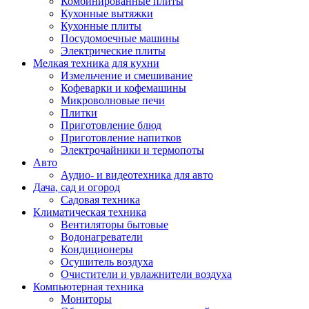
Комбинированные плиты
Кухонные вытяжки
Кухонные плиты
Посудомоечные машины
Электрические плиты
Мелкая техника для кухни
Измельчение и смешивание
Кофеварки и кофемашины
Микроволновые печи
Плитки
Приготовление блюд
Приготовление напитков
Электрочайники и термопоты
Авто
Аудио- и видеотехника для авто
Дача, сад и огород
Садовая техника
Климатическая техника
Вентиляторы бытовые
Водонагреватели
Кондиционеры
Осушитель воздуха
Очистители и увлажнители воздуха
Компьютерная техника
Мониторы