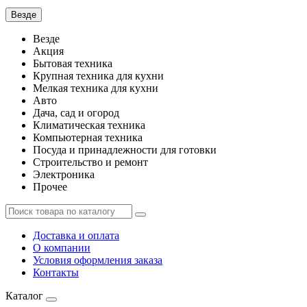
Везде
Везде
Акция
Бытовая техника
Крупная техника для кухни
Мелкая техника для кухни
Авто
Дача, сад и огород
Климатическая техника
Компьютерная техника
Посуда и принадлежности для готовки
Строительство и ремонт
Электроника
Прочее
Доставка и оплата
О компании
Условия оформления заказа
Контакты
Каталог