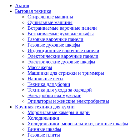
Акция
Бытовая техника
Стиральные машины
Сушильные машины
Встраиваемые варочные панели
Встраиваемые духовые шкафы
Газовые варочные панели
Газовые духовые шкафы
Индукционные варочные панели
Электрические варочные панели
Электрические духовые шкафы
Массажеры
Машинки для стрижки и триммеры
Напольные весы
Техника для уборки
Техника для ухода за одеждой
Электробритвы мужские
Эпиляторы и женские электробритвы
Крупная техника для кухни
Морозильные камеры и лари
Холодильники
Холодильники, морозильники, винные шкафы
Винные шкафы
Газовые плиты