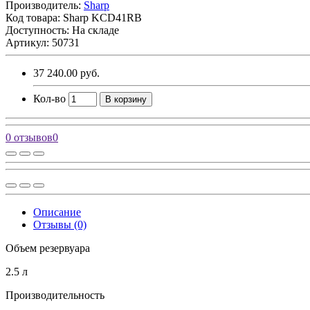
Производитель:
Sharp
Код товара:
Sharp KCD41RB
Доступность: На складе
Артикул: 50731
37 240.00 руб.
Кол-во
В корзину
0 отзывов
0
Описание
Отзывы (0)
Объем резервуара
2.5 л
Производительность