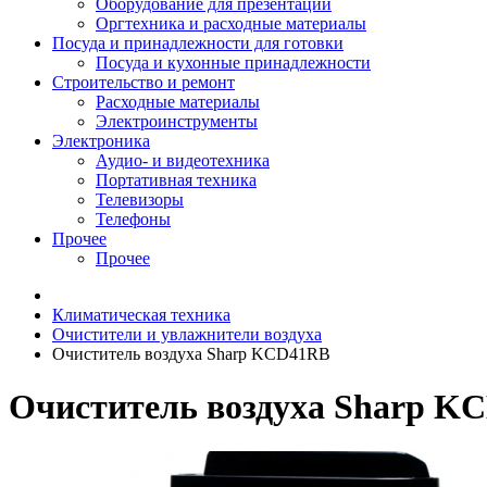
Оборудование для презентаций
Оргтехника и расходные материалы
Посуда и принадлежности для готовки
Посуда и кухонные принадлежности
Строительство и ремонт
Расходные материалы
Электроинструменты
Электроника
Аудио- и видеотехника
Портативная техника
Телевизоры
Телефоны
Прочее
Прочее
Климатическая техника
Очистители и увлажнители воздуха
Очиститель воздуха Sharp KCD41RB
Очиститель воздуха Sharp K