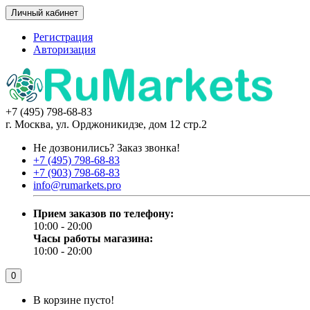
Личный кабинет
Регистрация
Авторизация
+7 (495) 798-68-83
г. Москва, ул. Орджоникидзе, дом 12 стр.2
Не дозвонились?
Заказ звонка!
+7 (495) 798-68-83
+7 (903) 798-68-83
info@rumarkets.pro
Прием заказов по телефону:
10:00 - 20:00
Часы работы магазина:
10:00 - 20:00
0
В корзине пусто!