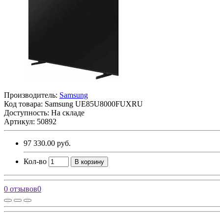
Производитель:
Samsung
Код товара:
Samsung UE85U8000FUXRU
Доступность: На складе
Артикул: 50892
97 330.00 руб.
Кол-во
В корзину
0 отзывов
0