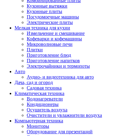
Комбинированные плиты
Кухонные вытяжки
Кухонные плиты
Посудомоечные машины
Электрические плиты
Мелкая техника для кухни
Измельчение и смешивание
Кофеварки и кофемашины
Микроволновые печи
Плитки
Приготовление блюд
Приготовление напитков
Электрочайники и термопоты
Авто
Аудио- и видеотехника для авто
Дача, сад и огород
Садовая техника
Климатическая техника
Водонагреватели
Кондиционеры
Осушитель воздуха
Очистители и увлажнители воздуха
Компьютерная техника
Мониторы
Оборудование для презентаций