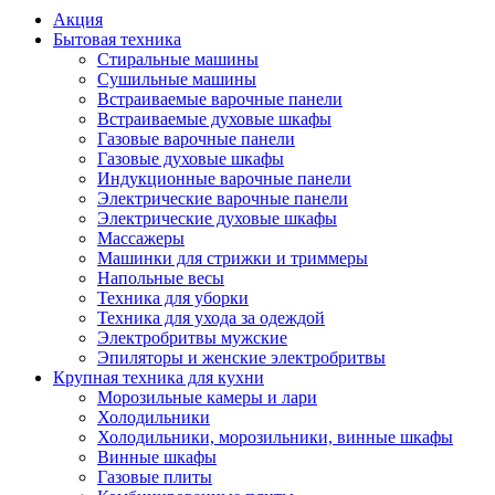
Акция
Бытовая техника
Стиральные машины
Сушильные машины
Встраиваемые варочные панели
Встраиваемые духовые шкафы
Газовые варочные панели
Газовые духовые шкафы
Индукционные варочные панели
Электрические варочные панели
Электрические духовые шкафы
Массажеры
Машинки для стрижки и триммеры
Напольные весы
Техника для уборки
Техника для ухода за одеждой
Электробритвы мужские
Эпиляторы и женские электробритвы
Крупная техника для кухни
Морозильные камеры и лари
Холодильники
Холодильники, морозильники, винные шкафы
Винные шкафы
Газовые плиты