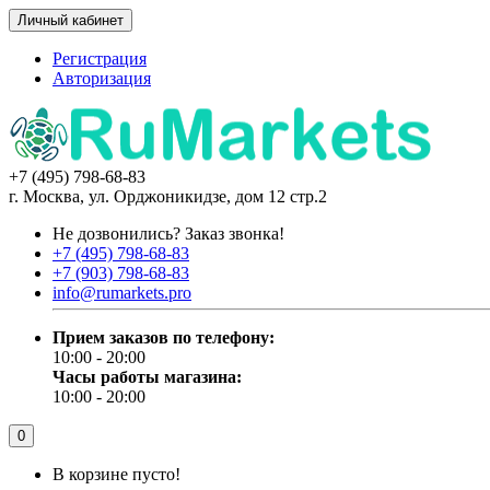
Личный кабинет
Регистрация
Авторизация
+7 (495) 798-68-83
г. Москва, ул. Орджоникидзе, дом 12 стр.2
Не дозвонились?
Заказ звонка!
+7 (495) 798-68-83
+7 (903) 798-68-83
info@rumarkets.pro
Прием заказов по телефону:
10:00 - 20:00
Часы работы магазина:
10:00 - 20:00
0
В корзине пусто!