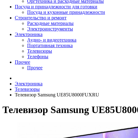
Оргтехника и расходные материалы
Посуда и принадлежности для готовки
Посуда и кухонные принадлежности
Строительство и ремонт
Расходные материалы
Электроинструменты
Электроника
Аудио- и видеотехника
Портативная техника
Телевизоры
Телефоны
Прочее
Прочее
Электроника
Телевизоры
Телевизор Samsung UE85U8000FUXRU
Телевизор Samsung UE85U8