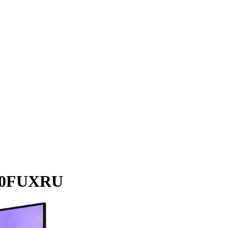
000FUXRU