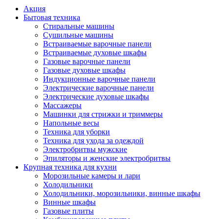
Акция
Бытовая техника
Стиральные машины
Сушильные машины
Встраиваемые варочные панели
Встраиваемые духовые шкафы
Газовые варочные панели
Газовые духовые шкафы
Индукционные варочные панели
Электрические варочные панели
Электрические духовые шкафы
Массажеры
Машинки для стрижки и триммеры
Напольные весы
Техника для уборки
Техника для ухода за одеждой
Электробритвы мужские
Эпиляторы и женские электробритвы
Крупная техника для кухни
Морозильные камеры и лари
Холодильники
Холодильники, морозильники, винные шкафы
Винные шкафы
Газовые плиты