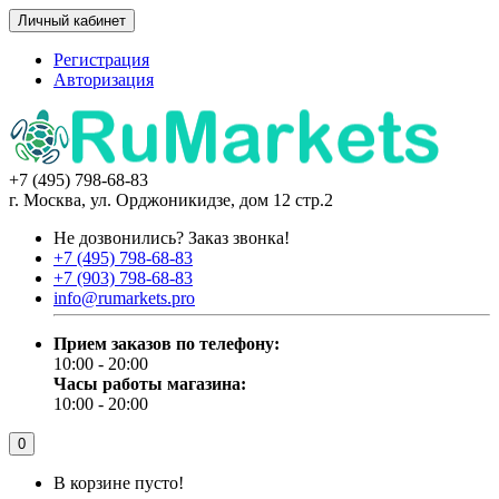
Личный кабинет
Регистрация
Авторизация
+7 (495) 798-68-83
г. Москва, ул. Орджоникидзе, дом 12 стр.2
Не дозвонились?
Заказ звонка!
+7 (495) 798-68-83
+7 (903) 798-68-83
info@rumarkets.pro
Прием заказов по телефону:
10:00 - 20:00
Часы работы магазина:
10:00 - 20:00
0
В корзине пусто!