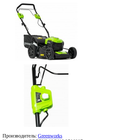
Производитель:
Greenworks