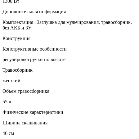
1300 Вт
Дополнительная информация
Комплектация : Заглушка для мульчирования, травосборник,
без АКБ и ЗУ
Конструкция
Конструктивные особенности
регулировка ручки по высоте
Травосборник
жесткий
Объем травосборника
55 л
Физические характеристики
Ширина скашивания
46 см