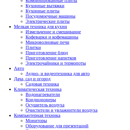
Комбинированные плиты
Кухонные вытяжки
Кухонные плиты
Посудомоечные машины
Электрические плиты
Мелкая техника для кухни
Измельчение и смешивание
Кофеварки и кофемашины
Микроволновые печи
Плитки
Приготовление блюд
Приготовление напитков
Электрочайники и термопоты
Авто
Аудио- и видеотехника для авто
Дача, сад и огород
Садовая техника
Климатическая техника
Водонагреватели
Кондиционеры
Осушитель воздуха
Очистители и увлажнители воздуха
Компьютерная техника
Мониторы
Оборудование для презентаций