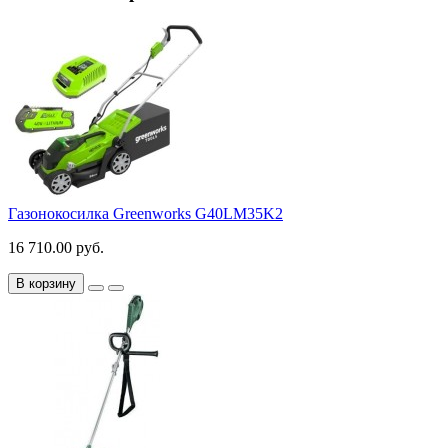
Газонокосилка Greenworks G40LM35K2
16 710.00 руб.
В корзину