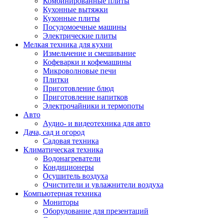
Комбинированные плиты
Кухонные вытяжки
Кухонные плиты
Посудомоечные машины
Электрические плиты
Мелкая техника для кухни
Измельчение и смешивание
Кофеварки и кофемашины
Микроволновые печи
Плитки
Приготовление блюд
Приготовление напитков
Электрочайники и термопоты
Авто
Аудио- и видеотехника для авто
Дача, сад и огород
Садовая техника
Климатическая техника
Водонагреватели
Кондиционеры
Осушитель воздуха
Очистители и увлажнители воздуха
Компьютерная техника
Мониторы
Оборудование для презентаций