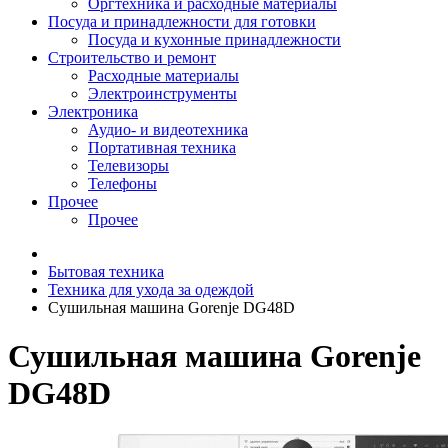
Оргтехника и расходные материалы
Посуда и принадлежности для готовки
Посуда и кухонные принадлежности
Строительство и ремонт
Расходные материалы
Электроинструменты
Электроника
Аудио- и видеотехника
Портативная техника
Телевизоры
Телефоны
Прочее
Прочее
Бытовая техника
Техника для ухода за одеждой
Сушильная машина Gorenje DG48D
Сушильная машина Gorenje
DG48D