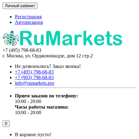
Личный кабинет
Регистрация
Авторизация
+7 (495) 798-68-83
г. Москва, ул. Орджоникидзе, дом 12 стр.2
Не дозвонились?
Заказ звонка!
+7 (495) 798-68-83
+7 (903) 798-68-83
info@rumarkets.pro
Прием заказов по телефону:
10:00 - 20:00
Часы работы магазина:
10:00 - 20:00
0
В корзине пусто!