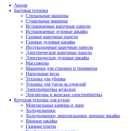
Акция
Бытовая техника
Стиральные машины
Сушильные машины
Встраиваемые варочные панели
Встраиваемые духовые шкафы
Газовые варочные панели
Газовые духовые шкафы
Индукционные варочные панели
Электрические варочные панели
Электрические духовые шкафы
Массажеры
Машинки для стрижки и триммеры
Напольные весы
Техника для уборки
Техника для ухода за одеждой
Электробритвы мужские
Эпиляторы и женские электробритвы
Крупная техника для кухни
Морозильные камеры и лари
Холодильники
Холодильники, морозильники, винные шкафы
Винные шкафы
Газовые плиты