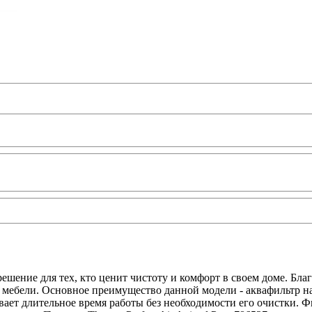
е решение для тех, кто ценит чистоту и комфорт в своем доме. Б
 мебели. Основное преимущество данной модели - аквафильтр на 
ивает длительное время работы без необходимости его очистки. 