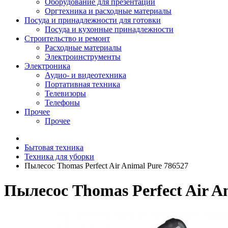
Оборудование для презентаций
Оргтехника и расходные материалы
Посуда и принадлежности для готовки
Посуда и кухонные принадлежности
Строительство и ремонт
Расходные материалы
Электроинструменты
Электроника
Аудио- и видеотехника
Портативная техника
Телевизоры
Телефоны
Прочее
Прочее
Бытовая техника
Техника для уборки
Пылесос Thomas Perfect Air Animal Pure 786527
Пылесос Thomas Perfect Air A