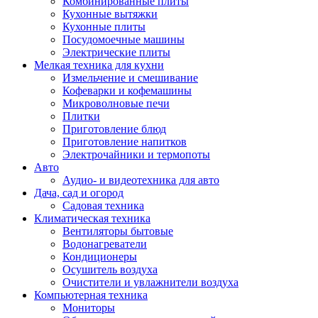
Комбинированные плиты
Кухонные вытяжки
Кухонные плиты
Посудомоечные машины
Электрические плиты
Мелкая техника для кухни
Измельчение и смешивание
Кофеварки и кофемашины
Микроволновые печи
Плитки
Приготовление блюд
Приготовление напитков
Электрочайники и термопоты
Авто
Аудио- и видеотехника для авто
Дача, сад и огород
Садовая техника
Климатическая техника
Вентиляторы бытовые
Водонагреватели
Кондиционеры
Осушитель воздуха
Очистители и увлажнители воздуха
Компьютерная техника
Мониторы