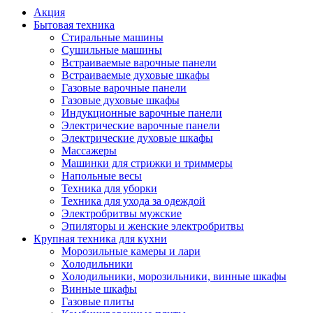
Акция
Бытовая техника
Стиральные машины
Сушильные машины
Встраиваемые варочные панели
Встраиваемые духовые шкафы
Газовые варочные панели
Газовые духовые шкафы
Индукционные варочные панели
Электрические варочные панели
Электрические духовые шкафы
Массажеры
Машинки для стрижки и триммеры
Напольные весы
Техника для уборки
Техника для ухода за одеждой
Электробритвы мужские
Эпиляторы и женские электробритвы
Крупная техника для кухни
Морозильные камеры и лари
Холодильники
Холодильники, морозильники, винные шкафы
Винные шкафы
Газовые плиты