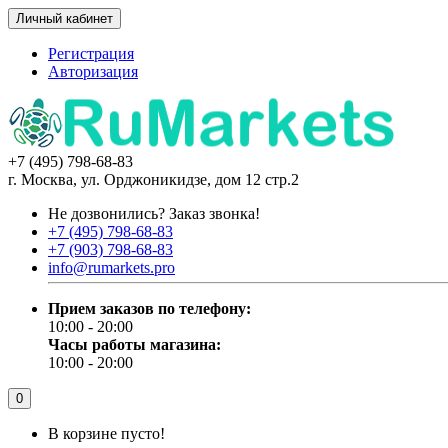
Личный кабинет
Регистрация
Авторизация
+7 (495) 798-68-83
г. Москва, ул. Орджоникидзе, дом 12 стр.2
Не дозвонились?
Заказ звонка!
+7 (495) 798-68-83
+7 (903) 798-68-83
info@rumarkets.pro
Прием заказов по телефону:
10:00 - 20:00
Часы работы магазина:
10:00 - 20:00
0
В корзине пусто!