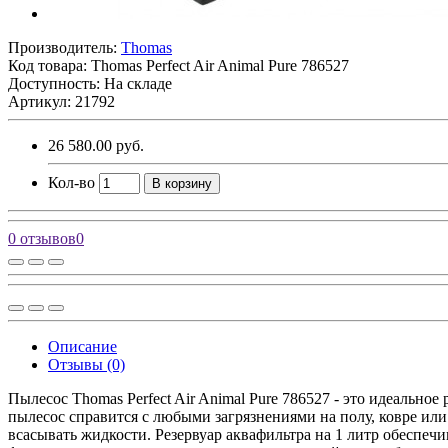
Производитель:
Thomas
Код товара:
Thomas Perfect Air Animal Pure 786527
Доступность: На складе
Артикул: 21792
26 580.00 руб.
Кол-во
В корзину
0 отзывов
0
Описание
Отзывы (0)
Пылесос Thomas Perfect Air Animal Pure 786527 - это идеально
пылесос справится с любыми загрязнениями на полу, ковре или
всасывать жидкости. Резервуар аквафильтра на 1 литр обеспеч