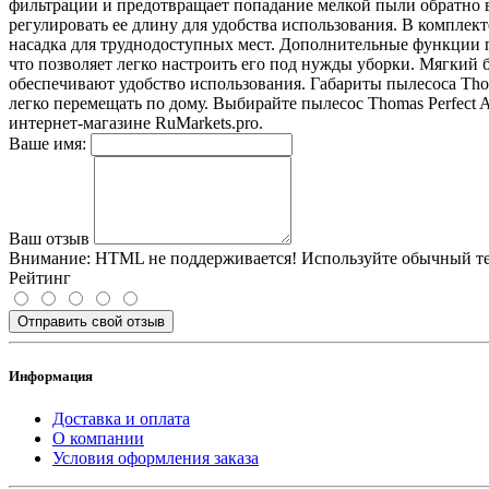
фильтрации и предотвращает попадание мелкой пыли обратно в 
регулировать ее длину для удобства использования. В комплект
насадка для труднодоступных мест. Дополнительные функции пы
что позволяет легко настроить его под нужды уборки. Мягкий
обеспечивают удобство использования. Габариты пылесоса Thomas
легко перемещать по дому. Выбирайте пылесос Thomas Perfect 
интернет-магазине RuMarkets.pro.
Ваше имя:
Ваш отзыв
Внимание:
HTML не поддерживается! Используйте обычный те
Рейтинг
Отправить свой отзыв
Информация
Доставка и оплата
О компании
Условия оформления заказа