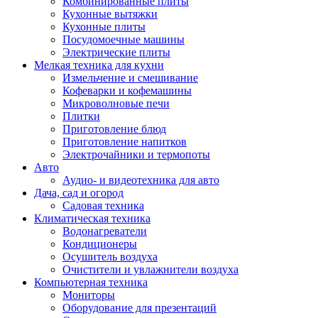
Комбинированные плиты
Кухонные вытяжки
Кухонные плиты
Посудомоечные машины
Электрические плиты
Мелкая техника для кухни
Измельчение и смешивание
Кофеварки и кофемашины
Микроволновые печи
Плитки
Приготовление блюд
Приготовление напитков
Электрочайники и термопоты
Авто
Аудио- и видеотехника для авто
Дача, сад и огород
Садовая техника
Климатическая техника
Водонагреватели
Кондиционеры
Осушитель воздуха
Очистители и увлажнители воздуха
Компьютерная техника
Мониторы
Оборудование для презентаций