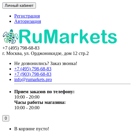
Личный кабинет
Регистрация
Авторизация
+7 (495) 798-68-83
г. Москва, ул. Орджоникидзе, дом 12 стр.2
Не дозвонились?
Заказ звонка!
+7 (495) 798-68-83
+7 (903) 798-68-83
info@rumarkets.pro
Прием заказов по телефону:
10:00 - 20:00
Часы работы магазина:
10:00 - 20:00
0
В корзине пусто!