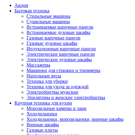
Акция
Бытовая техника
Стиральные машины
Сушильные машины
Встраиваемые варочные панели
Встраиваемые духовые шкафы
Газовые варочные панели
Газовые духовые шкафы
Индукционные варочные панели
Электрические варочные панели
Электрические духовые шкафы
Массажеры
Машинки для стрижки и триммеры
Напольные весы
Техника для уборки
Техника для ухода за одеждой
Электробритвы мужские
Эпиляторы и женские электробритвы
Крупная техника для кухни
Морозильные камеры и лари
Холодильники
Холодильники, морозильники, винные шкафы
Винные шкафы
Газовые плиты