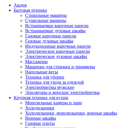
Акция
Бытовая техника
Стиральные машины
Сушильные машины
Встраиваемые варочные панели
Встраиваемые духовые шкафы
Газовые варочные панели
Газовые духовые шкафы
Индукционные варочные панели
Электрические варочные панели
Электрические духовые шкафы
Массажеры
Машинки для стрижки и триммеры
Напольные весы
Техника для уборки
Техника для ухода за одеждой
Электробритвы мужские
Эпиляторы и женские электробритвы
Крупная техника для кухни
Морозильные камеры и лари
Холодильники
Холодильники, морозильники, винные шкафы
Винные шкафы
Газовые плиты