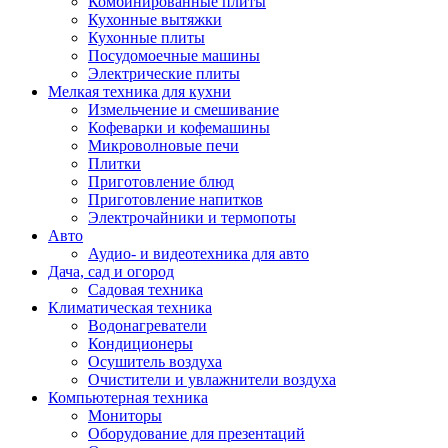
Комбинированные плиты
Кухонные вытяжки
Кухонные плиты
Посудомоечные машины
Электрические плиты
Мелкая техника для кухни
Измельчение и смешивание
Кофеварки и кофемашины
Микроволновые печи
Плитки
Приготовление блюд
Приготовление напитков
Электрочайники и термопоты
Авто
Аудио- и видеотехника для авто
Дача, сад и огород
Садовая техника
Климатическая техника
Водонагреватели
Кондиционеры
Осушитель воздуха
Очистители и увлажнители воздуха
Компьютерная техника
Мониторы
Оборудование для презентаций