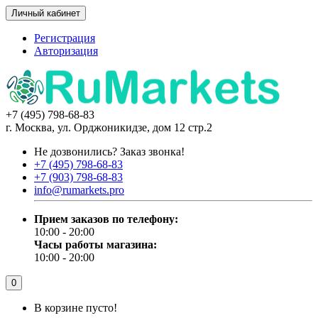
Личный кабинет
Регистрация
Авторизация
+7 (495) 798-68-83
г. Москва, ул. Орджоникидзе, дом 12 стр.2
Не дозвонились?
Заказ звонка!
+7 (495) 798-68-83
+7 (903) 798-68-83
info@rumarkets.pro
Прием заказов по телефону:
10:00 - 20:00
Часы работы магазина:
10:00 - 20:00
0
В корзине пусто!