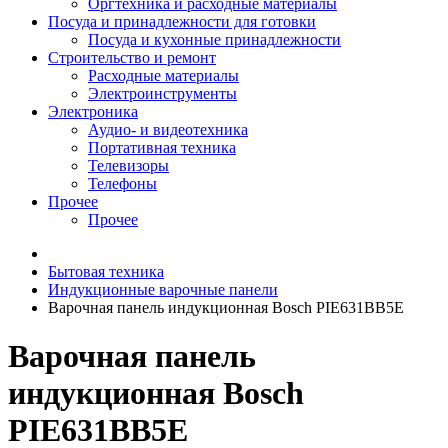
Оргтехника и расходные материалы
Посуда и принадлежности для готовки
Посуда и кухонные принадлежности
Строительство и ремонт
Расходные материалы
Электроинструменты
Электроника
Аудио- и видеотехника
Портативная техника
Телевизоры
Телефоны
Прочее
Прочее
Бытовая техника
Индукционные варочные панели
Варочная панель индукционная Bosch PIE631BB5E
Варочная панель
индукционная Bosch
PIE631BB5E