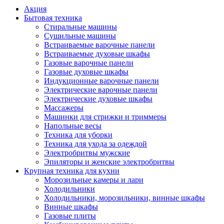
Акция
Бытовая техника
Стиральные машины
Сушильные машины
Встраиваемые варочные панели
Встраиваемые духовые шкафы
Газовые варочные панели
Газовые духовые шкафы
Индукционные варочные панели
Электрические варочные панели
Электрические духовые шкафы
Массажеры
Машинки для стрижки и триммеры
Напольные весы
Техника для уборки
Техника для ухода за одеждой
Электробритвы мужские
Эпиляторы и женские электробритвы
Крупная техника для кухни
Морозильные камеры и лари
Холодильники
Холодильники, морозильники, винные шкафы
Винные шкафы
Газовые плиты