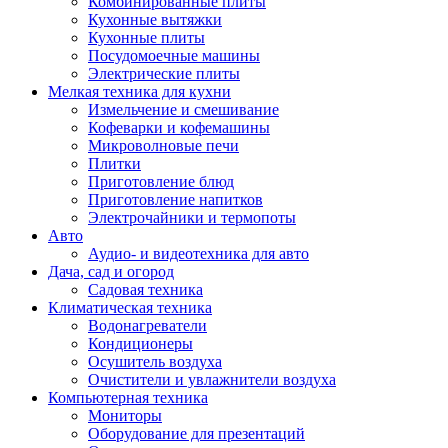
Комбинированные плиты
Кухонные вытяжки
Кухонные плиты
Посудомоечные машины
Электрические плиты
Мелкая техника для кухни
Измельчение и смешивание
Кофеварки и кофемашины
Микроволновые печи
Плитки
Приготовление блюд
Приготовление напитков
Электрочайники и термопоты
Авто
Аудио- и видеотехника для авто
Дача, сад и огород
Садовая техника
Климатическая техника
Водонагреватели
Кондиционеры
Осушитель воздуха
Очистители и увлажнители воздуха
Компьютерная техника
Мониторы
Оборудование для презентаций