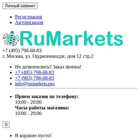
Личный кабинет
Регистрация
Авторизация
+7 (495) 798-68-83
г. Москва, ул. Орджоникидзе, дом 12 стр.2
Не дозвонились?
Заказ звонка!
+7 (495) 798-68-83
+7 (903) 798-68-83
info@rumarkets.pro
Прием заказов по телефону:
10:00 - 20:00
Часы работы магазина:
10:00 - 20:00
0
В корзине пусто!