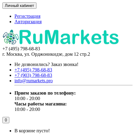
Личный кабинет
Регистрация
Авторизация
+7 (495) 798-68-83
г. Москва, ул. Орджоникидзе, дом 12 стр.2
Не дозвонились?
Заказ звонка!
+7 (495) 798-68-83
+7 (903) 798-68-83
info@rumarkets.pro
Прием заказов по телефону:
10:00 - 20:00
Часы работы магазина:
10:00 - 20:00
0
В корзине пусто!