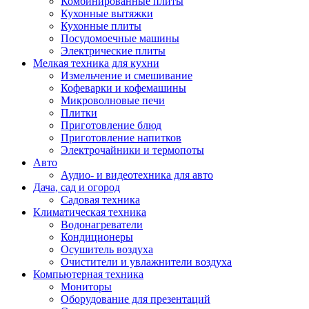
Комбинированные плиты
Кухонные вытяжки
Кухонные плиты
Посудомоечные машины
Электрические плиты
Мелкая техника для кухни
Измельчение и смешивание
Кофеварки и кофемашины
Микроволновые печи
Плитки
Приготовление блюд
Приготовление напитков
Электрочайники и термопоты
Авто
Аудио- и видеотехника для авто
Дача, сад и огород
Садовая техника
Климатическая техника
Водонагреватели
Кондиционеры
Осушитель воздуха
Очистители и увлажнители воздуха
Компьютерная техника
Мониторы
Оборудование для презентаций