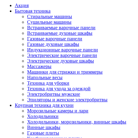
Акция
Бытовая техника
Стиральные машины
Сушильные машины
Встраиваемые варочные панели
Встраиваемые духовые шкафы
Газовые варочные панели
Газовые духовые шкафы
Индукционные варочные панели
Электрические варочные панели
Электрические духовые шкафы
Массажеры
Машинки для стрижки и триммеры
Напольные весы
Техника для уборки
Техника для ухода за одеждой
Электробритвы мужские
Эпиляторы и женские электробритвы
Крупная техника для кухни
Морозильные камеры и лари
Холодильники
Холодильники, морозильники, винные шкафы
Винные шкафы
Газовые плиты