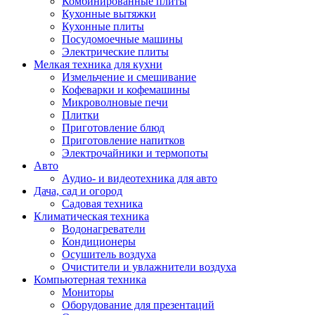
Комбинированные плиты
Кухонные вытяжки
Кухонные плиты
Посудомоечные машины
Электрические плиты
Мелкая техника для кухни
Измельчение и смешивание
Кофеварки и кофемашины
Микроволновые печи
Плитки
Приготовление блюд
Приготовление напитков
Электрочайники и термопоты
Авто
Аудио- и видеотехника для авто
Дача, сад и огород
Садовая техника
Климатическая техника
Водонагреватели
Кондиционеры
Осушитель воздуха
Очистители и увлажнители воздуха
Компьютерная техника
Мониторы
Оборудование для презентаций