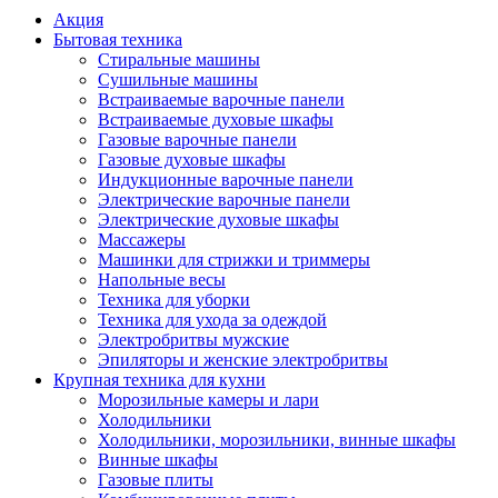
Акция
Бытовая техника
Стиральные машины
Сушильные машины
Встраиваемые варочные панели
Встраиваемые духовые шкафы
Газовые варочные панели
Газовые духовые шкафы
Индукционные варочные панели
Электрические варочные панели
Электрические духовые шкафы
Массажеры
Машинки для стрижки и триммеры
Напольные весы
Техника для уборки
Техника для ухода за одеждой
Электробритвы мужские
Эпиляторы и женские электробритвы
Крупная техника для кухни
Морозильные камеры и лари
Холодильники
Холодильники, морозильники, винные шкафы
Винные шкафы
Газовые плиты