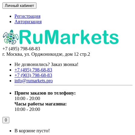
Личный кабинет
Регистрация
Авторизация
+7 (495) 798-68-83
г. Москва, ул. Орджоникидзе, дом 12 стр.2
Не дозвонились?
Заказ звонка!
+7 (495) 798-68-83
+7 (903) 798-68-83
info@rumarkets.pro
Прием заказов по телефону:
10:00 - 20:00
Часы работы магазина:
10:00 - 20:00
0
В корзине пусто!