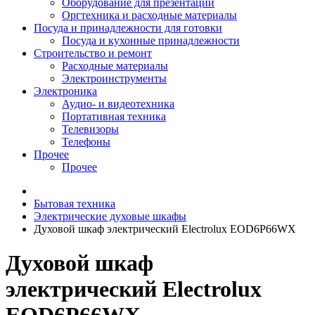
Оборудование для презентаций
Оргтехника и расходные материалы
Посуда и принадлежности для готовки
Посуда и кухонные принадлежности
Строительство и ремонт
Расходные материалы
Электроинструменты
Электроника
Аудио- и видеотехника
Портативная техника
Телевизоры
Телефоны
Прочее
Прочее
Бытовая техника
Электрические духовые шкафы
Духовой шкаф электрический Electrolux EOD6P66WX
Духовой шкаф
электрический Electrolux