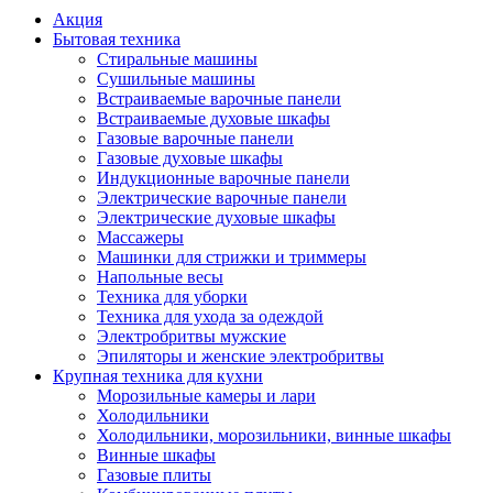
Акция
Бытовая техника
Стиральные машины
Сушильные машины
Встраиваемые варочные панели
Встраиваемые духовые шкафы
Газовые варочные панели
Газовые духовые шкафы
Индукционные варочные панели
Электрические варочные панели
Электрические духовые шкафы
Массажеры
Машинки для стрижки и триммеры
Напольные весы
Техника для уборки
Техника для ухода за одеждой
Электробритвы мужские
Эпиляторы и женские электробритвы
Крупная техника для кухни
Морозильные камеры и лари
Холодильники
Холодильники, морозильники, винные шкафы
Винные шкафы
Газовые плиты