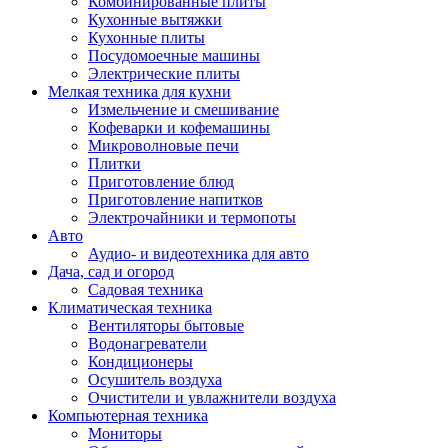
Комбинированные плиты
Кухонные вытяжки
Кухонные плиты
Посудомоечные машины
Электрические плиты
Мелкая техника для кухни
Измельчение и смешивание
Кофеварки и кофемашины
Микроволновые печи
Плитки
Приготовление блюд
Приготовление напитков
Электрочайники и термопоты
Авто
Аудио- и видеотехника для авто
Дача, сад и огород
Садовая техника
Климатическая техника
Вентиляторы бытовые
Водонагреватели
Кондиционеры
Осушитель воздуха
Очистители и увлажнители воздуха
Компьютерная техника
Мониторы