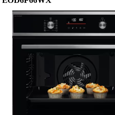
EOD6P66WX