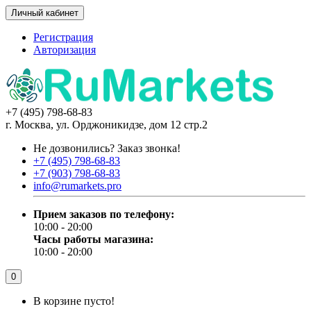
Личный кабинет
Регистрация
Авторизация
+7 (495) 798-68-83
г. Москва, ул. Орджоникидзе, дом 12 стр.2
Не дозвонились?
Заказ звонка!
+7 (495) 798-68-83
+7 (903) 798-68-83
info@rumarkets.pro
Прием заказов по телефону:
10:00 - 20:00
Часы работы магазина:
10:00 - 20:00
0
В корзине пусто!