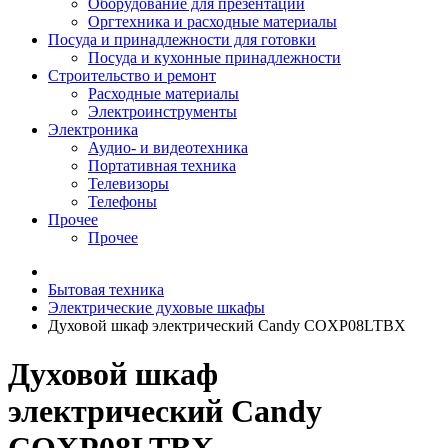
Оборудование для презентаций
Оргтехника и расходные материалы
Посуда и принадлежности для готовки
Посуда и кухонные принадлежности
Строительство и ремонт
Расходные материалы
Электроинструменты
Электроника
Аудио- и видеотехника
Портативная техника
Телевизоры
Телефоны
Прочее
Прочее
Бытовая техника
Электрические духовые шкафы
Духовой шкаф электрический Candy COXP08LTBX
Духовой шкаф
электрический Candy