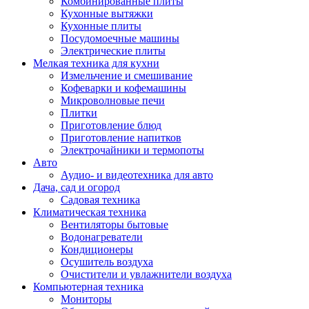
Комбинированные плиты
Кухонные вытяжки
Кухонные плиты
Посудомоечные машины
Электрические плиты
Мелкая техника для кухни
Измельчение и смешивание
Кофеварки и кофемашины
Микроволновые печи
Плитки
Приготовление блюд
Приготовление напитков
Электрочайники и термопоты
Авто
Аудио- и видеотехника для авто
Дача, сад и огород
Садовая техника
Климатическая техника
Вентиляторы бытовые
Водонагреватели
Кондиционеры
Осушитель воздуха
Очистители и увлажнители воздуха
Компьютерная техника
Мониторы