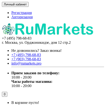
Личный кабинет
Регистрация
Авторизация
+7 (495) 798-68-83
г. Москва, ул. Орджоникидзе, дом 12 стр.2
Не дозвонились?
Заказ звонка!
+7 (495) 798-68-83
+7 (903) 798-68-83
info@rumarkets.pro
Прием заказов по телефону:
10:00 - 20:00
Часы работы магазина:
10:00 - 20:00
0
В корзине пусто!