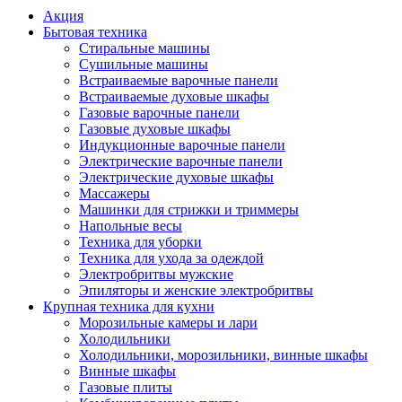
Акция
Бытовая техника
Стиральные машины
Сушильные машины
Встраиваемые варочные панели
Встраиваемые духовые шкафы
Газовые варочные панели
Газовые духовые шкафы
Индукционные варочные панели
Электрические варочные панели
Электрические духовые шкафы
Массажеры
Машинки для стрижки и триммеры
Напольные весы
Техника для уборки
Техника для ухода за одеждой
Электробритвы мужские
Эпиляторы и женские электробритвы
Крупная техника для кухни
Морозильные камеры и лари
Холодильники
Холодильники, морозильники, винные шкафы
Винные шкафы
Газовые плиты