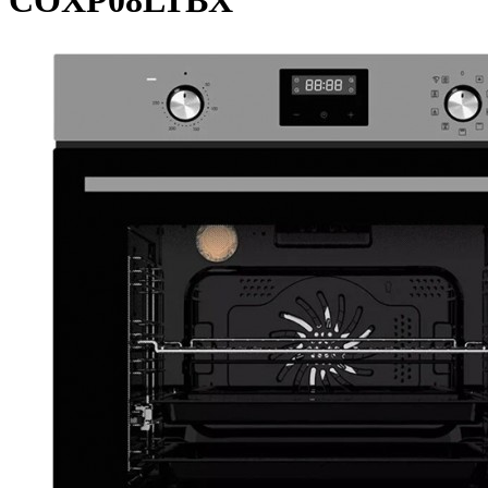
COXP08LTBX