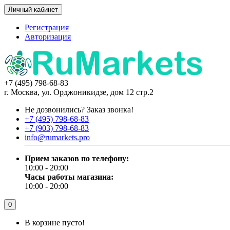
Личный кабинет
Регистрация
Авторизация
+7 (495) 798-68-83
г. Москва, ул. Орджоникидзе, дом 12 стр.2
Не дозвонились?
Заказ звонка!
+7 (495) 798-68-83
+7 (903) 798-68-83
info@rumarkets.pro
Прием заказов по телефону:
10:00 - 20:00
Часы работы магазина:
10:00 - 20:00
0
В корзине пусто!