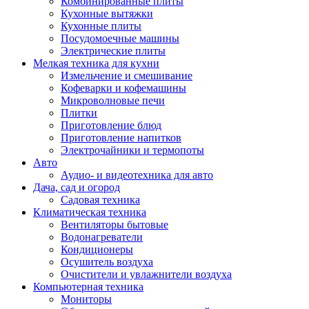
Комбинированные плиты
Кухонные вытяжки
Кухонные плиты
Посудомоечные машины
Электрические плиты
Мелкая техника для кухни
Измельчение и смешивание
Кофеварки и кофемашины
Микроволновые печи
Плитки
Приготовление блюд
Приготовление напитков
Электрочайники и термопоты
Авто
Аудио- и видеотехника для авто
Дача, сад и огород
Садовая техника
Климатическая техника
Вентиляторы бытовые
Водонагреватели
Кондиционеры
Осушитель воздуха
Очистители и увлажнители воздуха
Компьютерная техника
Мониторы