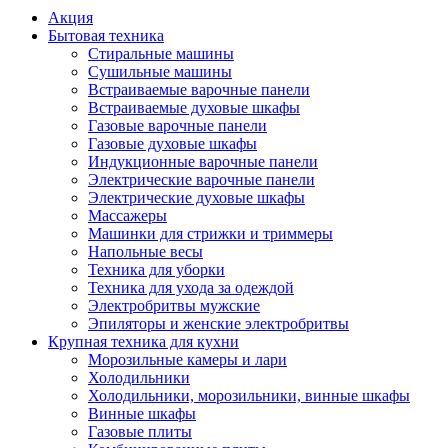
Акция
Бытовая техника
Стиральные машины
Сушильные машины
Встраиваемые варочные панели
Встраиваемые духовые шкафы
Газовые варочные панели
Газовые духовые шкафы
Индукционные варочные панели
Электрические варочные панели
Электрические духовые шкафы
Массажеры
Машинки для стрижки и триммеры
Напольные весы
Техника для уборки
Техника для ухода за одеждой
Электробритвы мужские
Эпиляторы и женские электробритвы
Крупная техника для кухни
Морозильные камеры и лари
Холодильники
Холодильники, морозильники, винные шкафы
Винные шкафы
Газовые плиты