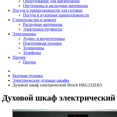
Оборудование для презентаций
Оргтехника и расходные материалы
Посуда и принадлежности для готовки
Посуда и кухонные принадлежности
Строительство и ремонт
Расходные материалы
Электроинструменты
Электроника
Аудио- и видеотехника
Портативная техника
Телевизоры
Телефоны
Прочее
Прочее
Бытовая техника
Электрические духовые шкафы
Духовой шкаф электрический Bosch HRG232EB3
Духовой шкаф электрический