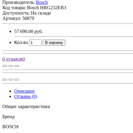
Производитель:
Bosch
Код товара:
Bosch HRG232EB3
Доступность: На складе
Артикул: 50879
57 690.00 руб.
Кол-во
В корзину
0 отзывов
0
Описание
Отзывы (0)
Общие характеристики
Бренд
BOSCH