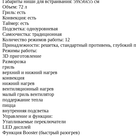
Габариты ниши для встраивания: 59х56х55 см
Объем: 72 л
Гриль: есть
Конвекция: есть
Таймер: есть
Подсветка: одноуровневая
Самоочистка: традиционная
Количество режимов работы: 12
Принадлежности: решетка, стандартный противень, глубокий 
Режимы работы:
3D приготовление
Разморозка
гриль
верхний и нижний нагрев
конвекция
нижний нагрев
вентиляционный нагрев
малый гриль вентилятор
поддержание тепла
пицца
внутренняя подсветка
Управление и функции:
Утапливаемые переключатели
LED дисплей
Функция Booster (быстрый разогрев)