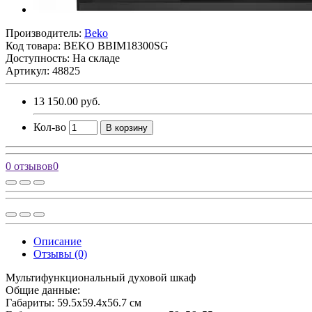
Производитель:
Beko
Код товара:
BEKO BBIM18300SG
Доступность: На складе
Артикул: 48825
13 150.00 руб.
Кол-во
В корзину
0 отзывов
0
Описание
Отзывы (0)
Мультифункциональный духовой шкаф
Общие данные:
Габариты: 59.5х59.4х56.7 см