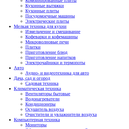
Комбинированные плиты
Кухонные вытяжки
Кухонные плиты
Посудомоечные машины
Электрические плиты
Мелкая техника для кухни
Измельчение и смешивание
Кофеварки и кофемашины
Микроволновые печи
Плитки
Приготовление блюд
Приготовление напитков
Электрочайники и термопоты
Авто
Аудио- и видеотехника для авто
Дача, сад и огород
Садовая техника
Климатическая техника
Вентиляторы бытовые
Водонагреватели
Кондиционеры
Осушитель воздуха
Очистители и увлажнители воздуха
Компьютерная техника
Мониторы