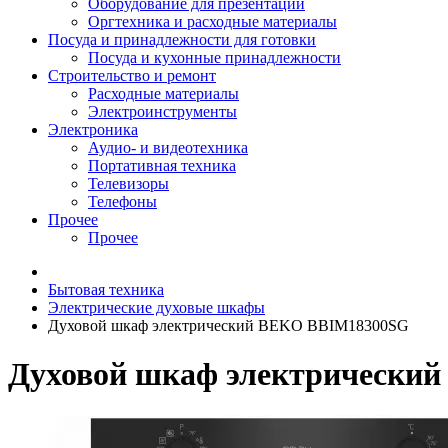
Оборудование для презентаций
Оргтехника и расходные материалы
Посуда и принадлежности для готовки
Посуда и кухонные принадлежности
Строительство и ремонт
Расходные материалы
Электроинструменты
Электроника
Аудио- и видеотехника
Портативная техника
Телевизоры
Телефоны
Прочее
Прочее
Бытовая техника
Электрические духовые шкафы
Духовой шкаф электрический BEKO BBIM18300SG
Духовой шкаф электрически