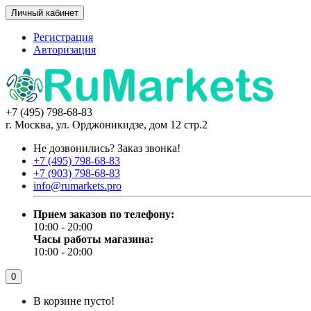
Личный кабинет
Регистрация
Авторизация
+7 (495) 798-68-83
г. Москва, ул. Орджоникидзе, дом 12 стр.2
Не дозвонились?
Заказ звонка!
+7 (495) 798-68-83
+7 (903) 798-68-83
info@rumarkets.pro
Прием заказов по телефону:
10:00 - 20:00
Часы работы магазина:
10:00 - 20:00
0
В корзине пусто!