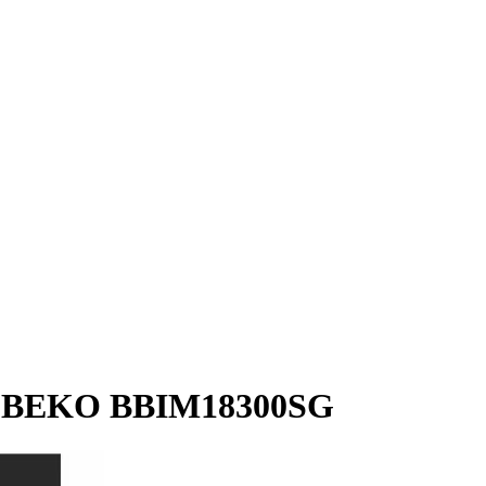
й BEKO BBIM18300SG