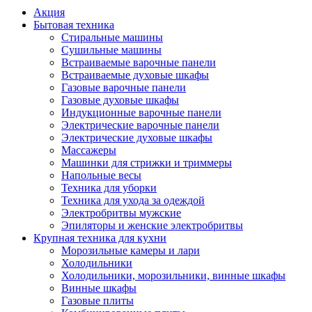
Акция
Бытовая техника
Стиральные машины
Сушильные машины
Встраиваемые варочные панели
Встраиваемые духовые шкафы
Газовые варочные панели
Газовые духовые шкафы
Индукционные варочные панели
Электрические варочные панели
Электрические духовые шкафы
Массажеры
Машинки для стрижки и триммеры
Напольные весы
Техника для уборки
Техника для ухода за одеждой
Электробритвы мужские
Эпиляторы и женские электробритвы
Крупная техника для кухни
Морозильные камеры и лари
Холодильники
Холодильники, морозильники, винные шкафы
Винные шкафы
Газовые плиты