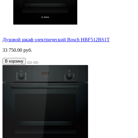
Духовой шкаф электрический Bosch HBF512BS1T
33 750.00 руб.
В корзину