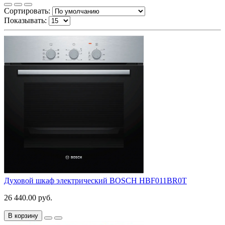
Сортировать:
Показывать:
Духовой шкаф электрический BOSCH HBF011BR0T
26 440.00 руб.
В корзину