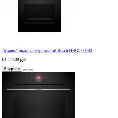
Духовой шкаф электрический Bosch HBG578EB3
64 540.00 руб.
В корзину