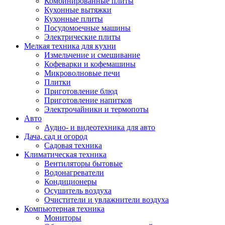
Комбинированные плиты
Кухонные вытяжки
Кухонные плиты
Посудомоечные машины
Электрические плиты
Мелкая техника для кухни
Измельчение и смешивание
Кофеварки и кофемашины
Микроволновые печи
Плитки
Приготовление блюд
Приготовление напитков
Электрочайники и термопоты
Авто
Аудио- и видеотехника для авто
Дача, сад и огород
Садовая техника
Климатическая техника
Вентиляторы бытовые
Водонагреватели
Кондиционеры
Осушитель воздуха
Очистители и увлажнители воздуха
Компьютерная техника
Мониторы