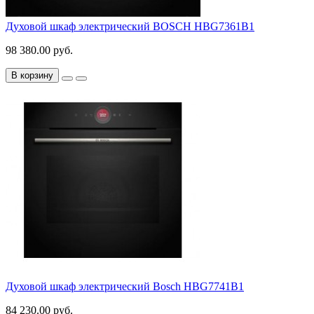
Духовой шкаф электрический BOSCH HBG7361B1
98 380.00 руб.
В корзину
Духовой шкаф электрический Bosch HBG7741B1
84 230.00 руб.