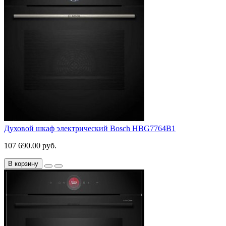
Духовой шкаф электрический Bosch HBG7764B1
107 690.00 руб.
В корзину