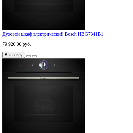
Духовой шкаф электрический Bosch HBG7341B1
79 920.00 руб.
В корзину