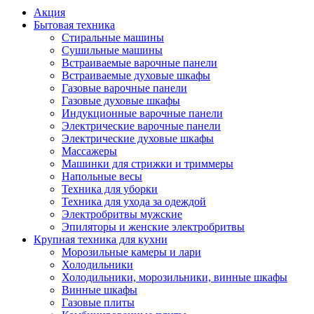
Акция
Бытовая техника
Стиральные машины
Сушильные машины
Встраиваемые варочные панели
Встраиваемые духовые шкафы
Газовые варочные панели
Газовые духовые шкафы
Индукционные варочные панели
Электрические варочные панели
Электрические духовые шкафы
Массажеры
Машинки для стрижки и триммеры
Напольные весы
Техника для уборки
Техника для ухода за одеждой
Электробритвы мужские
Эпиляторы и женские электробритвы
Крупная техника для кухни
Морозильные камеры и лари
Холодильники
Холодильники, морозильники, винные шкафы
Винные шкафы
Газовые плиты