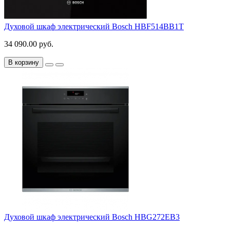
Духовой шкаф электрический Bosch HBF514BB1T
34 090.00 руб.
В корзину
Духовой шкаф электрический Bosch HBG272EB3