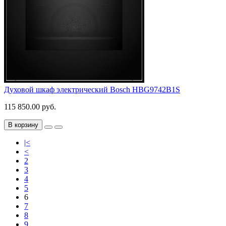
Духовой шкаф электрический Bosch HBG9742B1S
115 850.00 руб.
В корзину
|<
<
2
3
4
5
6
7
8
9