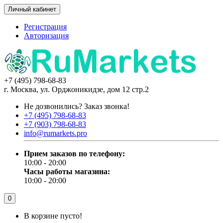
Личный кабинет
Регистрация
Авторизация
+7 (495) 798-68-83
г. Москва, ул. Орджоникидзе, дом 12 стр.2
Не дозвонились?
Заказ звонка!
+7 (495) 798-68-83
+7 (903) 798-68-83
info@rumarkets.pro
Прием заказов по телефону:
10:00 - 20:00
Часы работы магазина:
10:00 - 20:00
0
В корзине пусто!