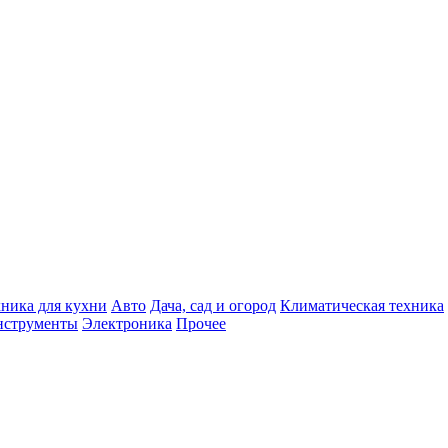
хника для кухни
Авто
Дача, сад и огород
Климатическая техника
нструменты
Электроника
Прочее