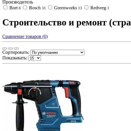
Производитель
Bort
Bosch
Greenworks
Redverg
6
31
13
1
Строительство и ремонт (стра
Сравнение товаров (0)
Сортировать:
Показывать: