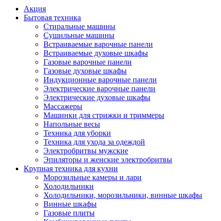
Акция
Бытовая техника
Стиральные машины
Сушильные машины
Встраиваемые варочные панели
Встраиваемые духовые шкафы
Газовые варочные панели
Газовые духовые шкафы
Индукционные варочные панели
Электрические варочные панели
Электрические духовые шкафы
Массажеры
Машинки для стрижки и триммеры
Напольные весы
Техника для уборки
Техника для ухода за одеждой
Электробритвы мужские
Эпиляторы и женские электробритвы
Крупная техника для кухни
Морозильные камеры и лари
Холодильники
Холодильники, морозильники, винные шкафы
Винные шкафы
Газовые плиты